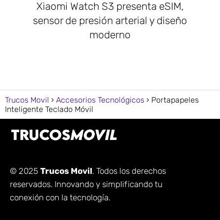
Xiaomi Watch S3 presenta eSIM,
sensor de presión arterial y diseño
moderno
Trucos Movil
Accesorios Tecnológicos
Portapapeles
Inteligente Teclado Móvil
© 2025
Trucos Movil
. Todos los derechos
reservados. Innovando y simplificando tu
conexión con la tecnología.