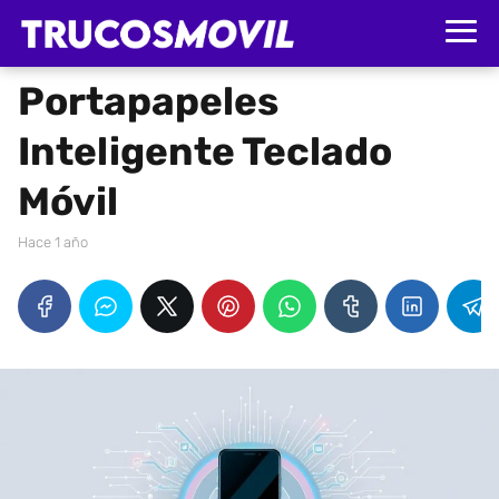
Portapapeles
Inteligente Teclado
Móvil
hace 1 año