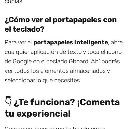
copias.
¿Cómo ver el portapapeles con
el teclado?
Para ver el
portapapeles inteligente
, abre
cualquier aplicación de texto y toca el ícono
de Google en el teclado Gboard. Ahí podrás
ver todos los elementos almacenados y
seleccionar lo que necesites.
👇 ¿Te funciona? ¡Comenta
tu experiencia!
Queremos saber cómo te ha ido con el