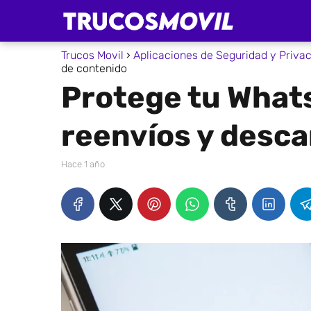
Trucos Movil
Aplicaciones de Seguridad y Priva
de contenido
Protege tu What
reenvíos y desca
hace 1 año