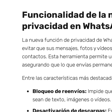
Funcionalidad de la 
privacidad en What
La nueva función de privacidad de Wha
evitar que sus mensajes, fotos y vídeo
contactos. Esta herramienta permite un
asegurando que lo que envías permanez
Entre las características más destacad
Bloqueo de reenvíos:
Impide que
sean de texto, imágenes o vídeos.
Desactivación de descargas:
Ev