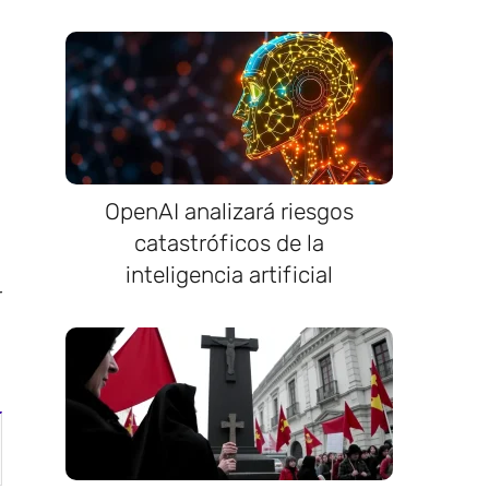
OpenAI analizará riesgos
catastróficos de la
inteligencia artificial
r