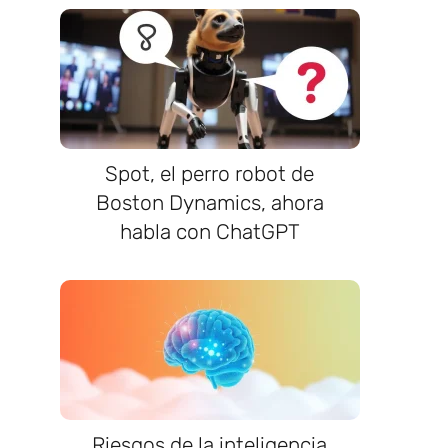
Spot, el perro robot de
Boston Dynamics, ahora
habla con ChatGPT
Riesgos de la inteligencia