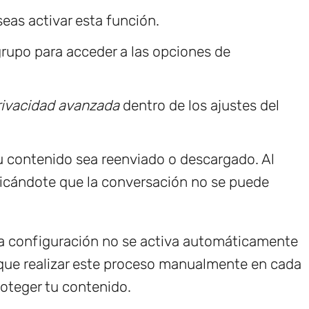
eas activar esta función.
grupo para acceder a las opciones de
rivacidad avanzada
dentro de los ajustes del
u contenido sea reenviado o descargado. Al
dicándote que la conversación no se puede
ta configuración no se activa automáticamente
s que realizar este proceso manualmente en cada
oteger tu contenido.