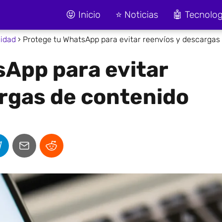
😝 Inicio
⭐ Noticias
🤖 Tecnolog
cidad
Protege tu WhatsApp para evitar reenvíos y descargas
sApp para evitar
rgas de contenido