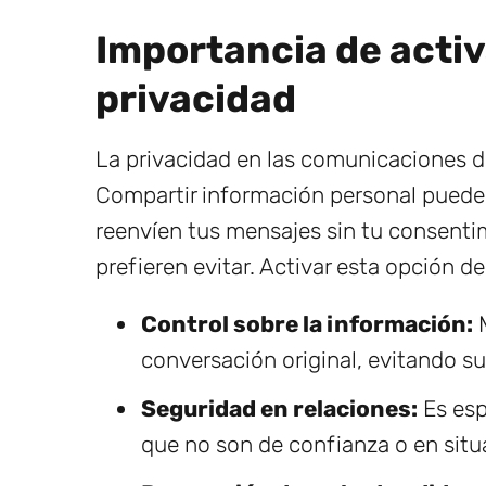
Importancia de activ
privacidad
La privacidad en las comunicaciones di
Compartir información personal puede s
reenvíen tus mensajes sin tu consenti
prefieren evitar. Activar esta opción de
Control sobre la información:
M
conversación original, evitando su
Seguridad en relaciones:
Es esp
que no son de confianza o en sit