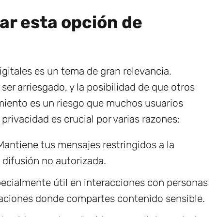
ar esta opción de
gitales es un tema de gran relevancia.
er arriesgado, y la posibilidad de que otros
miento es un riesgo que muchos usuarios
 privacidad es crucial por varias razones:
antiene tus mensajes restringidos a la
 difusión no autorizada.
ecialmente útil en interacciones con personas
uaciones donde compartes contenido sensible.