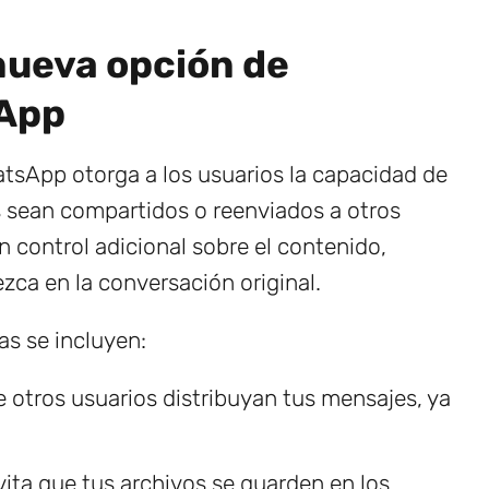
nueva opción de
sApp
tsApp otorga a los usuarios la capacidad de
s sean compartidos o reenviados a otros
 control adicional sobre el contenido,
ca en la conversación original.
as se incluyen:
 otros usuarios distribuyan tus mensajes, ya
ita que tus archivos se guarden en los