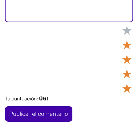
★
★
★
★
★
Tu puntuación:
Útil