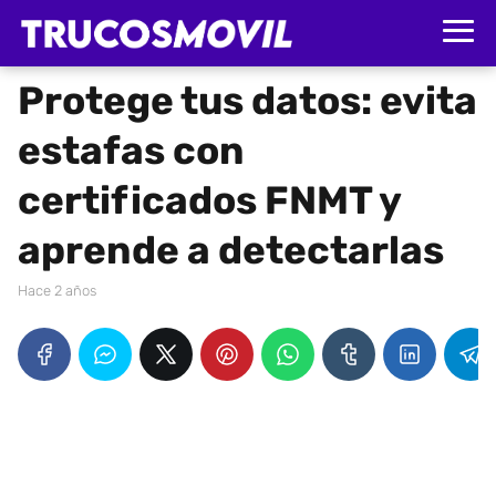
Protege tus datos: evita
estafas con
certificados FNMT y
aprende a detectarlas
hace 2 años