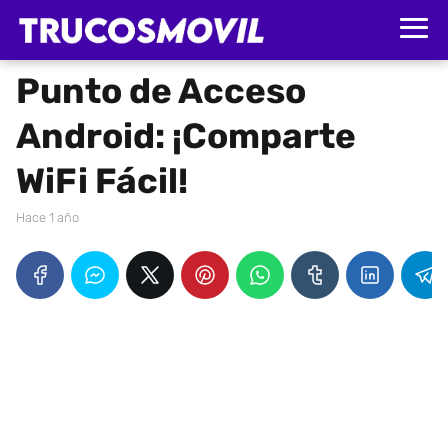
Punto de Acceso
Android: ¡Comparte
WiFi Fácil!
hace 1 año