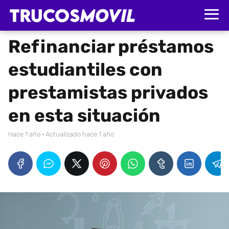
Refinanciar préstamos
estudiantiles con
prestamistas privados
en esta situación
hace 1 año
· Actualizado hace 1 año