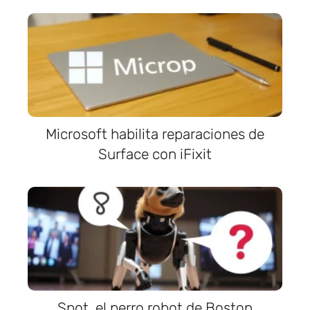
Microsoft habilita reparaciones de
Surface con iFixit
Spot, el perro robot de Boston