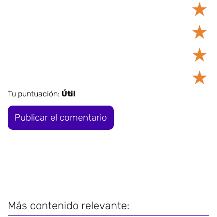
★
★
★
★
Tu puntuación:
Útil
Más contenido relevante: