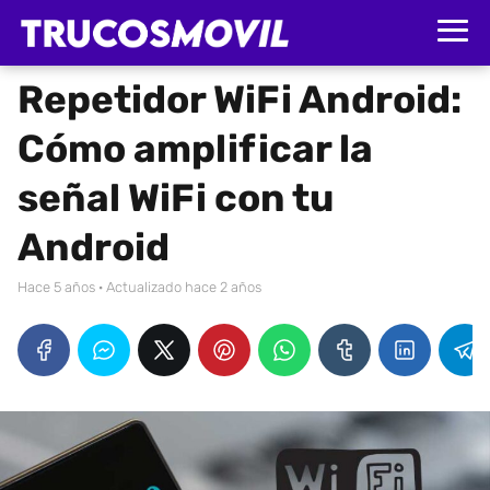
Repetidor WiFi Android:
Cómo amplificar la
señal WiFi con tu
Android
hace 5 años
· Actualizado hace 2 años