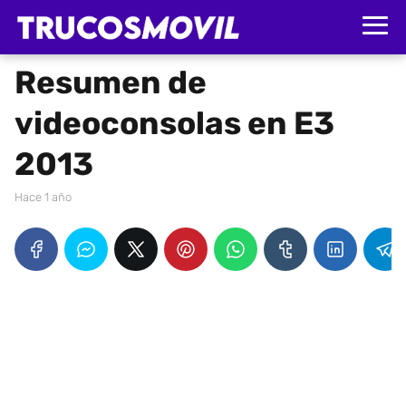
Resumen de
videoconsolas en E3
2013
hace 1 año