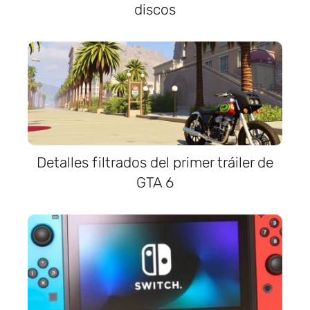
discos
Detalles filtrados del primer tráiler de
GTA 6