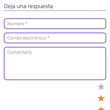
Deja una respuesta
★
★
★