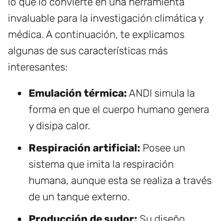
lo que lo convierte en una herramienta
invaluable para la investigación climática y
médica. A continuación, te explicamos
algunas de sus características más
interesantes:
Emulación térmica:
ANDI simula la
forma en que el cuerpo humano genera
y disipa calor.
Respiración artificial:
Posee un
sistema que imita la respiración
humana, aunque esta se realiza a través
de un tanque externo.
Producción de sudor:
Su diseño