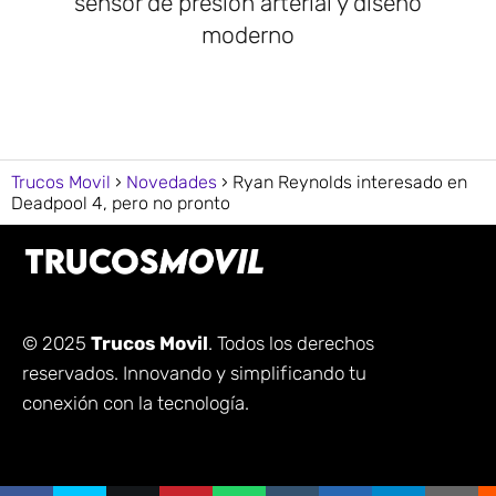
sensor de presión arterial y diseño
moderno
Trucos Movil
Novedades
Ryan Reynolds interesado en
Deadpool 4, pero no pronto
© 2025
Trucos Movil
. Todos los derechos
reservados. Innovando y simplificando tu
conexión con la tecnología.