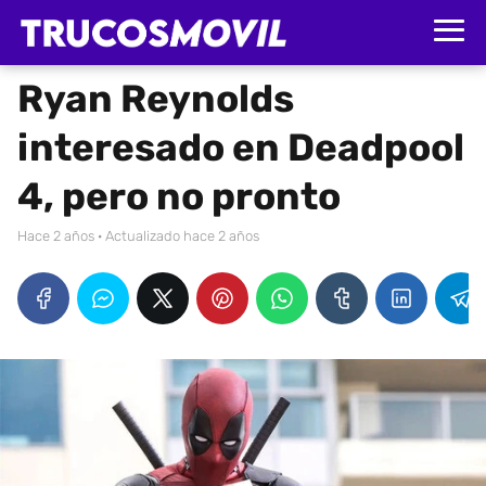
Ryan Reynolds
interesado en Deadpool
4, pero no pronto
hace 2 años
· Actualizado hace 2 años