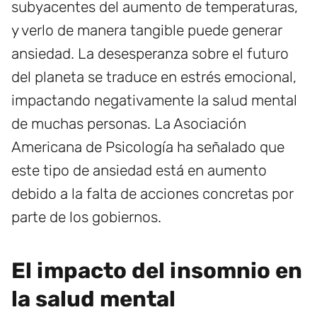
subyacentes del aumento de temperaturas,
y verlo de manera tangible puede generar
ansiedad. La desesperanza sobre el futuro
del planeta se traduce en estrés emocional,
impactando negativamente la salud mental
de muchas personas. La Asociación
Americana de Psicología ha señalado que
este tipo de ansiedad está en aumento
debido a la falta de acciones concretas por
parte de los gobiernos.
El impacto del insomnio en
la salud mental