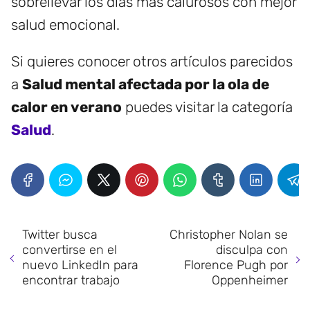
sobrellevar los días más calurosos con mejor
salud emocional.
Si quieres conocer otros artículos parecidos
a
Salud mental afectada por la ola de
calor en verano
puedes visitar la categoría
Salud
.
Twitter busca
Christopher Nolan se
convertirse en el
disculpa con
nuevo LinkedIn para
Florence Pugh por
encontrar trabajo
Oppenheimer