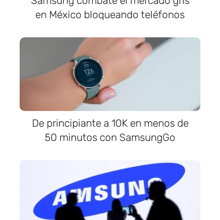
Samsung combate el mercado gris
en México bloqueando teléfonos
De principiante a 10K en menos de
50 minutos con SamsungGo