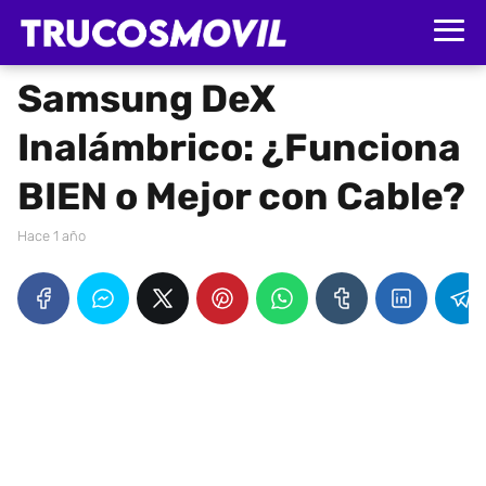
Samsung DeX
Inalámbrico: ¿Funciona
BIEN o Mejor con Cable?
hace 1 año