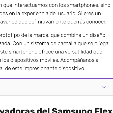
 en que interactuamos con los smartphones, sino
es en la experiencia del usuario. Si eres un
n avance que definitivamente querrás conocer.
 prototipo de la marca, que combina un diseño
zada. Con un sistema de pantalla que se pliega
este smartphone ofrece una versatilidad que
e los dispositivos móviles. Acompáñanos a
ial de este impresionante dispositivo.
ovadoras del Samsung Flex