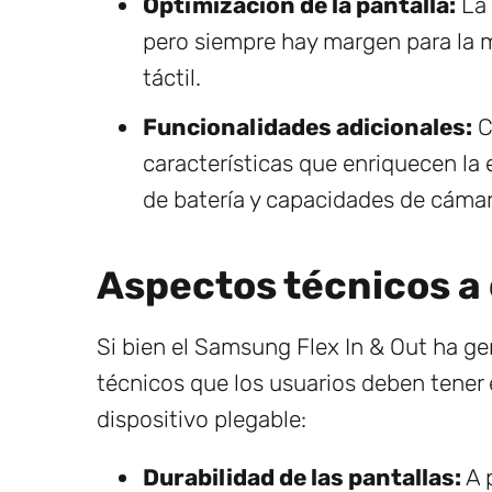
Optimización de la pantalla:
La 
pero siempre hay margen para la m
táctil.
Funcionalidades adicionales:
C
características que enriquecen la
de batería y capacidades de cáma
Aspectos técnicos a
Si bien el Samsung Flex In & Out ha g
técnicos que los usuarios deben tener
dispositivo plegable:
Durabilidad de las pantallas:
A p