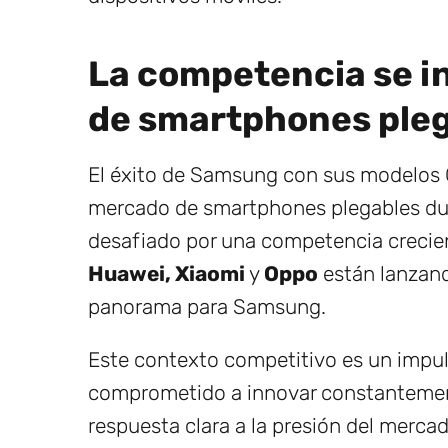
La competencia se i
de smartphones ple
El éxito de Samsung con sus modelos G
mercado de smartphones plegables dur
desafiado por una competencia creci
Huawei, Xiaomi
y
Oppo
están lanzan
panorama para Samsung.
Este contexto competitivo es un impu
comprometido a innovar constantemente
respuesta clara a la presión del merc