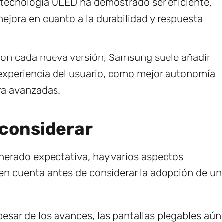
tecnología OLED ha demostrado ser eficiente,
ejora en cuanto a la durabilidad y respuesta
on cada nueva versión, Samsung suele añadir
 experiencia del usuario, como mejor autonomía
ra avanzadas.
 considerar
enerado expectativa, hay varios aspectos
 en cuenta antes de considerar la adopción de un
esar de los avances, las pantallas plegables aún