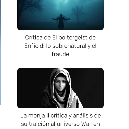
Crítica de El poltergeist de
Enfield: lo sobrenatural y el
fraude
La monja II crítica y análisis de
su traición al universo Warren