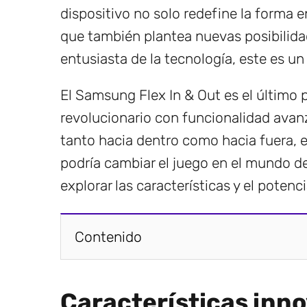
dispositivo no solo redefine la forma
que también plantea nuevas posibilidad
entusiasta de la tecnología, este es u
El Samsung Flex In & Out es el último
revolucionario con funcionalidad avan
tanto hacia dentro como hacia fuera, 
podría cambiar el juego en el mundo d
explorar las características y el potenc
Contenido
Características inn