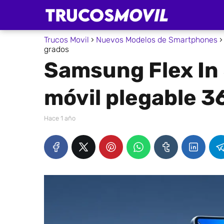
Trucos Movil
Nuevos Modelos de Smartphones
grados
Samsung Flex In 
móvil plegable 3
hace 1 año