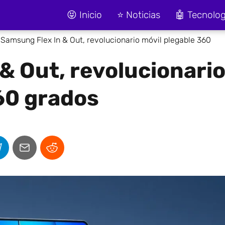
😝 Inicio
⭐ Noticias
🤖 Tecnolog
Samsung Flex In & Out, revolucionario móvil plegable 360
& Out, revolucionari
60 grados