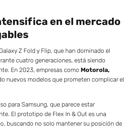
ntensifica en el mercado
gables
alaxy Z Fold y Flip, que han dominado el
ante cuatro generaciones, está siendo
ente. En 2023, empresas como
Motorola,
do nuevos modelos que prometen complicar el
lso para Samsung, que parece estar
. El prototipo de Flex In & Out es una
ado, buscando no solo mantener su posición de