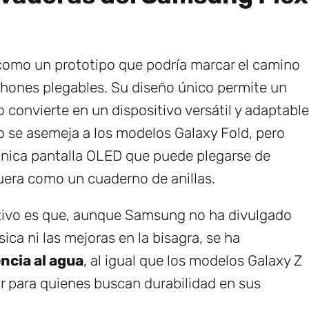
como un prototipo que podría marcar el camino
hones plegables. Su diseño único permite un
lo convierte en un dispositivo versátil y adaptable
o se asemeja a los modelos Galaxy Fold, pero
 única pantalla OLED que puede plegarse de
 fuera como un cuaderno de anillas.
tivo es que, aunque Samsung no ha divulgado
ica ni las mejoras en la bisagra, se ha
ncia al agua
, al igual que los modelos Galaxy Z
r para quienes buscan durabilidad en sus