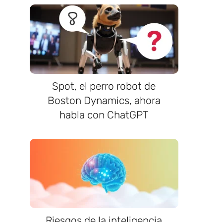
Spot, el perro robot de
Boston Dynamics, ahora
habla con ChatGPT
Riesgos de la inteligencia