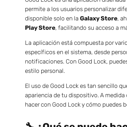
permite a los usuarios personalizar dif
disponible solo en la
Galaxy Store
, a
Play Store
, facilitando su acceso a m
La aplicación está compuesta por vari
específicos en el sistema, desde person
notificaciones. Con Good Lock, puedes 
estilo personal.
El uso de Good Lock es tan sencillo qu
apariencia de tu dispositivo. A medi
hacer con Good Lock y cómo puedes be
🔧 ¿Qué se puede ha