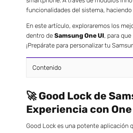
smartphone. A través de módulos innova
funcionalidades del sistema, haciendo
En este artículo, exploraremos los me
dentro de
Samsung One UI
, para que
¡Prepárate para personalizar tu Sams
Contenido
🚀 Good Lock de Sam
Experiencia con One 
Good Lock es una potente aplicación q