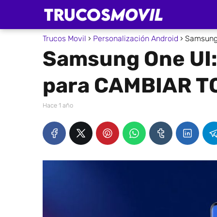
Trucos Movil
Personalización Android
Samsung 
Samsung One UI:
para CAMBIAR T
hace 1 año