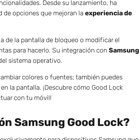
uncionalidades. Desde su lanzamiento, ha
d de opciones que mejoran la
experiencia de
a de la pantalla de bloqueo o modificar el
ntas para hacerlo. Su integración con
Samsung
del sistema operativo.
 cambiar colores o fuentes; también puedes
s en la pantalla. ¡Descubre cómo Good Lock
tuar con tu móvil!
ación Samsung Good Lock?
 exclusivamente para dispositivos Samsung que