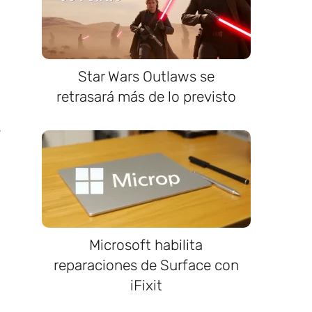
Star Wars Outlaws se
retrasará más de lo previsto
s
Microsoft habilita
reparaciones de Surface con
iFixit