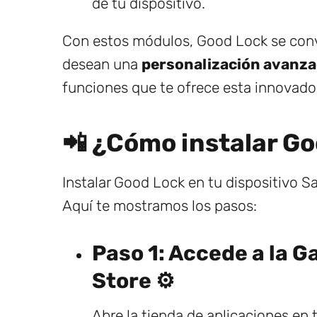
de tu dispositivo.
Con estos módulos, Good Lock se conv
desean una
personalización avanza
funciones que te ofrece esta innovador
📲 ¿Cómo instalar Go
Instalar Good Lock en tu dispositivo S
Aquí te mostramos los pasos:
Paso 1: Accede a la G
Store ⚙️
Abre la tienda de aplicaciones en 