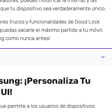
dores, puedes modificar la interfaz y las
 que tu dispositivo sea verdaderamente único.
jores trucos y funcionalidades de Good Lock
 puedas sacarle el máximo partido a tu móvil.
ung como nunca antes!
sung: ¡Personaliza Tu
UI!
ue permite a los usuarios de dispositivos