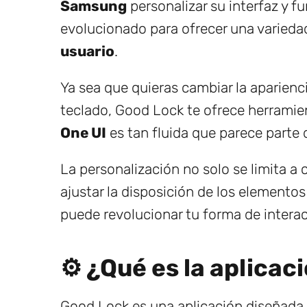
Samsung
personalizar su interfaz y f
evolucionado para ofrecer una varieda
usuario
.
Ya sea que quieras cambiar la aparienci
teclado, Good Lock te ofrece herramie
One UI
es tan fluida que parece parte 
La personalización no solo se limita a
ajustar la disposición de los elemento
puede revolucionar tu forma de interac
⚙️ ¿Qué es la aplic
Good Lock es una aplicación diseñada