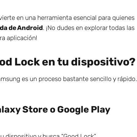
ierte en una herramienta esencial para quienes
da de Android
. ¡No dudes en explorar todas las
a aplicación!
od Lock en tu dispositivo?
amsung es un proceso bastante sencillo y rápido.
alaxy Store o Google Play
tu dispositivo y busca “Good Lock”.