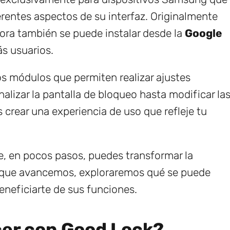
erentes aspectos de su interfaz. Originalmente
hora también se puede instalar desde la
Google
ás usuarios.
os módulos que permiten realizar ajustes
alizar la pantalla de bloqueo hasta modificar la
crear una experiencia de uso que refleje tu
e, en pocos pasos, puedes transformar la
da que avancemos, exploraremos qué se puede
neficiarte de sus funciones.
cer con Good Lock?