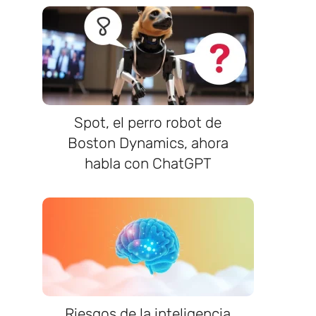
Spot, el perro robot de
Boston Dynamics, ahora
habla con ChatGPT
Riesgos de la inteligencia