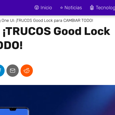
😝 Inicio
⭐ Noticias
🤖 Tecnolog
One UI: ¡TRUCOS Good Lock para CAMBIAR TODO!
 ¡TRUCOS Good Lock
ODO!