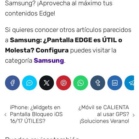
Samsung? ¡Aprovecha al máximo tus
contenidos Edge!
Si quieres conocer otros artículos parecidos
a
Samsung: ¿Pantalla EDGE es ÚTIL o
Molesta? Configura
puedes visitar la
categoría
Samsung
.
iPhone: ¿Widgets en
¿Móvil se CALIENTA
Pantalla Bloqueo iOS
al usar GPS?
16/17 ÚTILES?
¡Soluciones Verano!