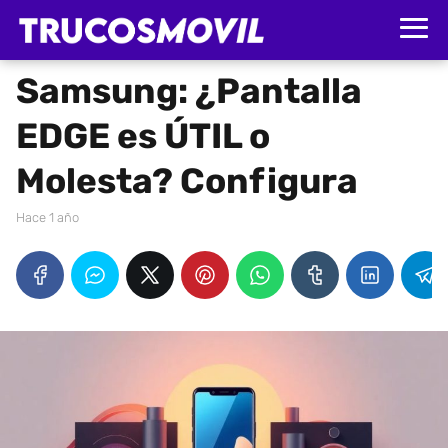
Samsung: ¿Pantalla
EDGE es ÚTIL o
Molesta? Configura
hace 1 año