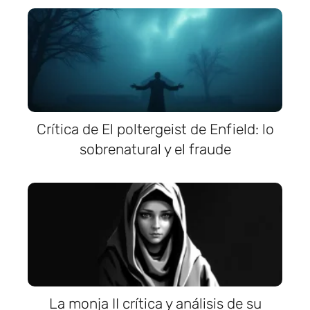
Crítica de El poltergeist de Enfield: lo
sobrenatural y el fraude
La monja II crítica y análisis de su