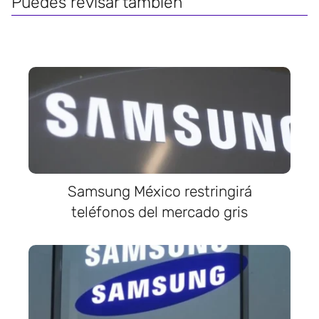
Puedes revisar también
Samsung México restringirá
teléfonos del mercado gris