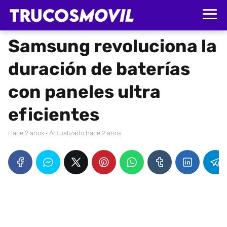
Samsung revoluciona la
duración de baterías
con paneles ultra
eficientes
hace 2 años
· Actualizado hace 2 años