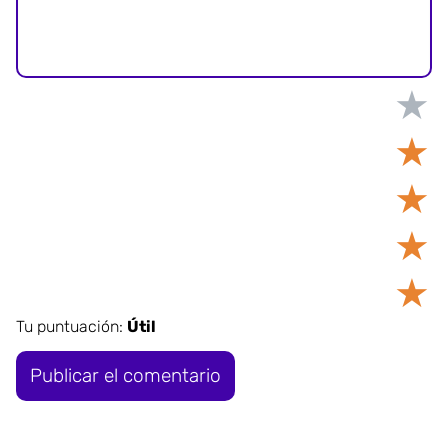
★
★
★
★
★
Tu puntuación:
Útil