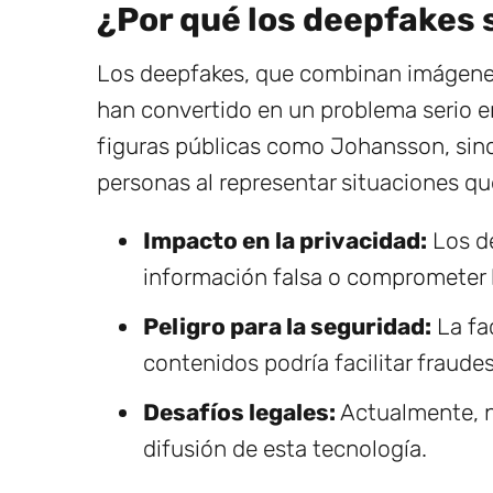
¿Por qué los deepfakes
Los deepfakes, que combinan imágenes y
han convertido en un problema serio en 
figuras públicas como Johansson, sino 
personas al representar situaciones qu
Impacto en la privacidad:
Los de
información falsa o comprometer l
Peligro para la seguridad:
La fac
contenidos podría facilitar fraudes
Desafíos legales:
Actualmente, no
difusión de esta tecnología.