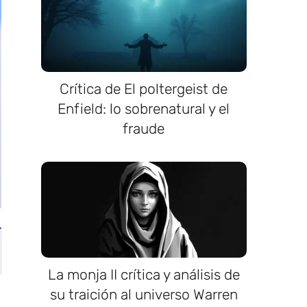
Crítica de El poltergeist de
Enfield: lo sobrenatural y el
fraude
La monja II crítica y análisis de
su traición al universo Warren