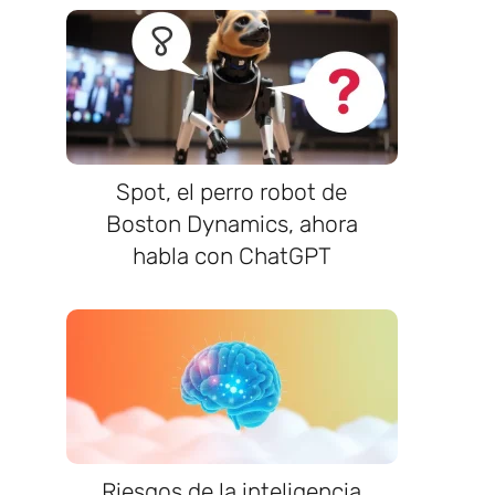
Spot, el perro robot de
Boston Dynamics, ahora
habla con ChatGPT
Riesgos de la inteligencia