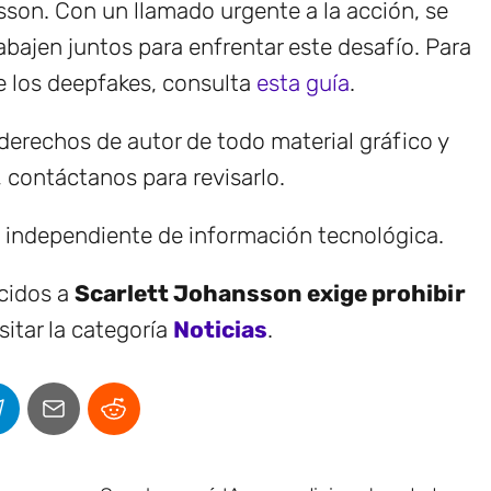
sson. Con un llamado urgente a la acción, se
abajen juntos para enfrentar este desafío. Para
 los deepfakes, consulta
esta guía
.
erechos de autor de todo material gráfico y
, contáctanos para revisarlo.
e independiente de información tecnológica.
ecidos a
Scarlett Johansson exige prohibir
itar la categoría
Noticias
.