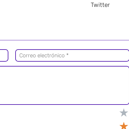
Twitter
★
★