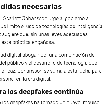
edidas necesarias
, Scarlett Johansson urge al gobierno a
ue limite el uso de tecnologías de inteligencia
iz sugiere que, sin unas leyes adecuadas,
e esta práctica engañosa.
idad digital abogan por una combinación de
l público y el desarrollo de tecnología que
 eficaz. Johansson se suma a esta lucha para
rsonal en la era digital.
tra los deepfakes continúa
de los deepfakes ha tomado un nuevo impulso