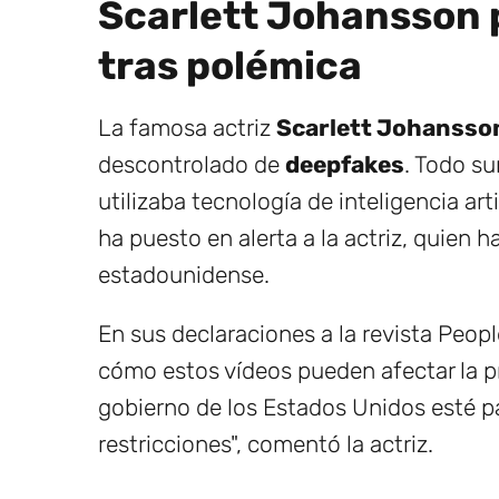
Scarlett Johansson p
tras polémica
La famosa actriz
Scarlett Johansso
descontrolado de
deepfakes
. Todo su
utilizaba tecnología de inteligencia art
ha puesto en alerta a la actriz, quien 
estadounidense.
En sus declaraciones a la revista Peo
cómo estos vídeos pueden afectar la pri
gobierno de los Estados Unidos esté pa
restricciones", comentó la actriz.