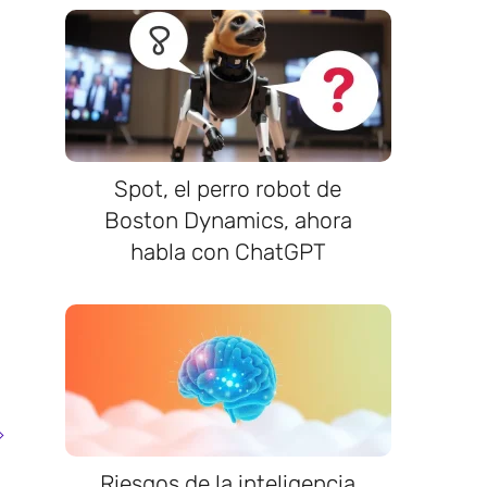
Spot, el perro robot de
Boston Dynamics, ahora
habla con ChatGPT
Riesgos de la inteligencia