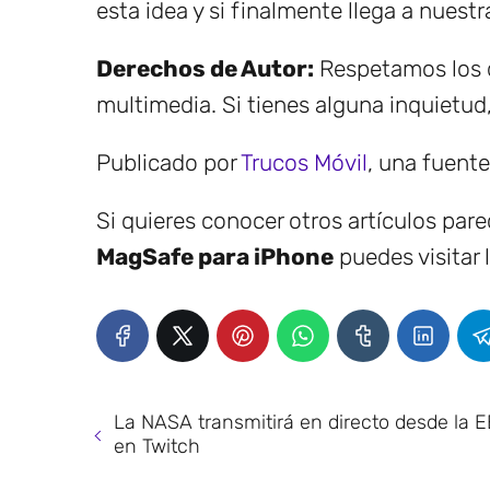
esta idea y si finalmente llega a nuestr
Derechos de Autor:
Respetamos los d
multimedia. Si tienes alguna inquietud
Publicado por
Trucos Móvil
, una fuent
Si quieres conocer otros artículos par
MagSafe para iPhone
puedes visitar 
La NASA transmitirá en directo desde la E
en Twitch