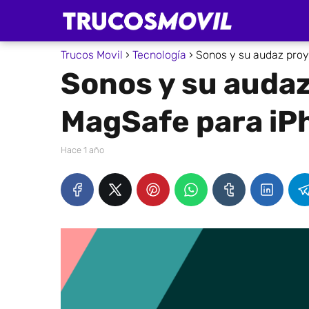
Trucos Movil
Tecnología
Sonos y su audaz proy
Sonos y su audaz
MagSafe para iP
hace 1 año