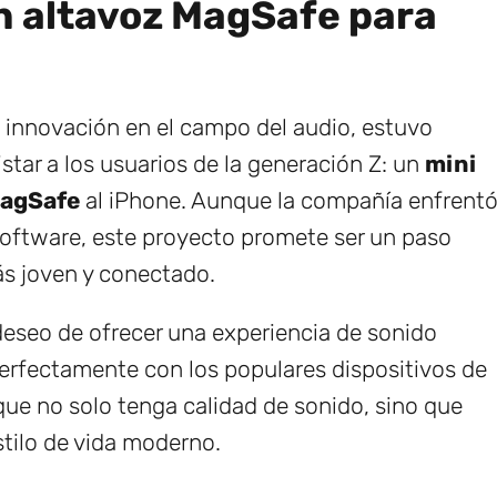
n altavoz MagSafe para
 innovación en el campo del audio, estuvo
tar a los usuarios de la generación Z: un
mini
MagSafe
al iPhone. Aunque la compañía enfrent
oftware, este proyecto promete ser un paso
ás joven y conectado.
deseo de ofrecer una experiencia de sonido
e perfectamente con los populares dispositivos de
que no solo tenga calidad de sonido, sino que
stilo de vida moderno.