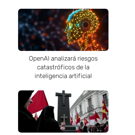
ó
OpenAI analizará riesgos
catastróficos de la
inteligencia artificial