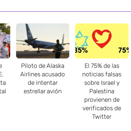
e
Piloto de Alaska
El 75% de las
E.
Airlines acusado
noticias falsas
ta
de intentar
sobre Israel y
tal
estrellar avión
Palestina
provienen de
verificados de
Twitter