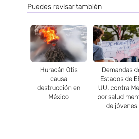
Puedes revisar también
Huracán Otis
Demandas d
causa
Estados de E
destrucción en
UU. contra Me
México
por salud men
de jóvenes