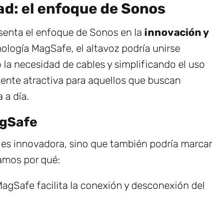
ad: el enfoque de Sonos
esenta el enfoque de Sonos en la
innovación y
nología MagSafe, el altavoz podría unirse
la necesidad de cables y simplificando el uso
mente atractiva para aquellos que buscan
 a día.
agSafe
 es innovadora, sino que también podría marcar
amos por qué:
MagSafe facilita la conexión y desconexión del