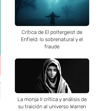
Crítica de El poltergeist de
Enfield: lo sobrenatural y el
fraude
La monja II crítica y análisis de
su traición al universo Warren