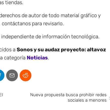
as tiendas.
erechos de autor de todo material gráfico y
, contáctanos para revisarlo.
e independiente de información tecnológica.
ecidos a
Sonos y su audaz proyecto: altavoz
la categoría
Noticias
.
EI
Nueva propuesta busca prohibir redes
sociales a menores