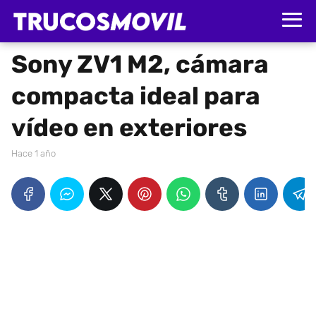
Sony ZV1 M2, cámara
compacta ideal para
vídeo en exteriores
hace 1 año