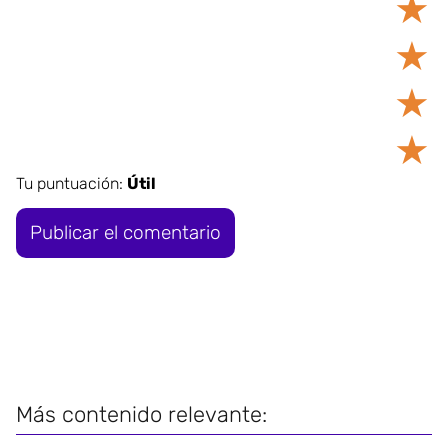
★
★
★
★
Tu puntuación:
Útil
Más contenido relevante: