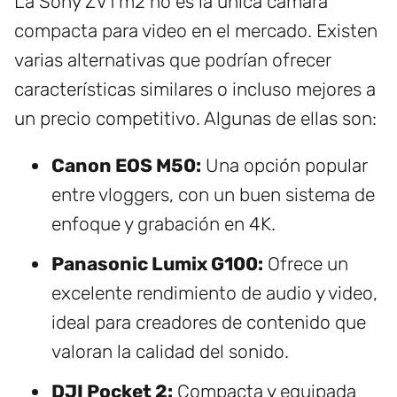
La Sony ZV1 m2 no es la única cámara
compacta para video en el mercado. Existen
varias alternativas que podrían ofrecer
características similares o incluso mejores a
un precio competitivo. Algunas de ellas son:
Canon EOS M50:
Una opción popular
entre vloggers, con un buen sistema de
enfoque y grabación en 4K.
Panasonic Lumix G100:
Ofrece un
excelente rendimiento de audio y video,
ideal para creadores de contenido que
valoran la calidad del sonido.
DJI Pocket 2:
Compacta y equipada