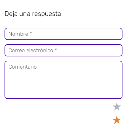
Deja una respuesta
★
★