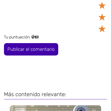
★
★
★
Tu puntuación:
Útil
Más contenido relevante: