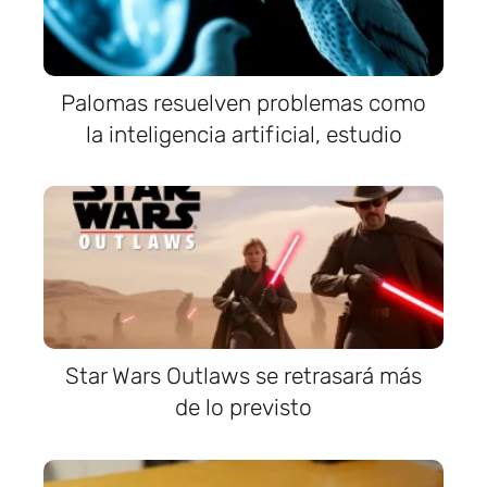
Palomas resuelven problemas como
la inteligencia artificial, estudio
Star Wars Outlaws se retrasará más
de lo previsto