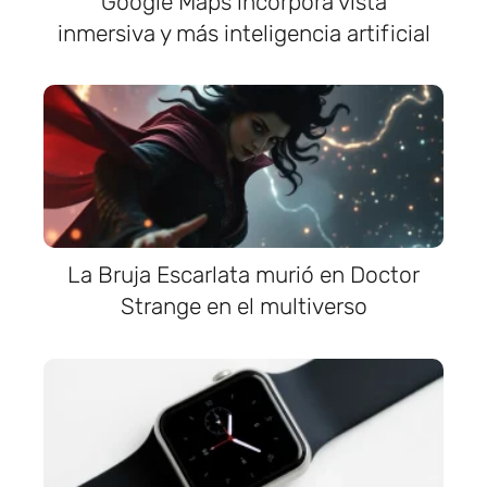
Google Maps incorpora vista
inmersiva y más inteligencia artificial
La Bruja Escarlata murió en Doctor
Strange en el multiverso