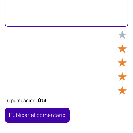
★
★
★
★
★
Tu puntuación:
Útil