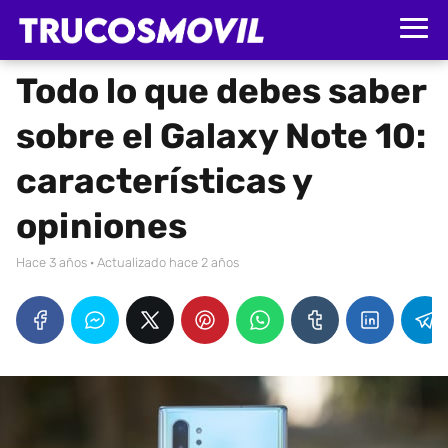
Todo lo que debes saber
sobre el Galaxy Note 10:
características y
opiniones
hace 3 años
· Actualizado hace 2 años