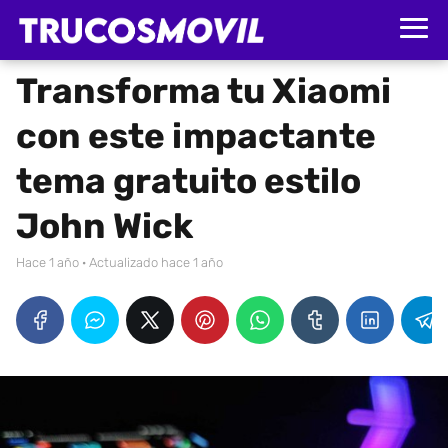
Transforma tu Xiaomi
con este impactante
tema gratuito estilo
John Wick
hace 1 año
· Actualizado hace 1 año