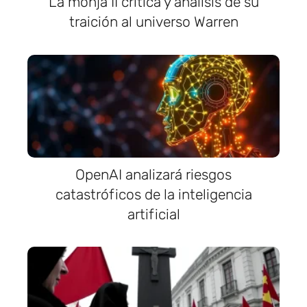
La monja II crítica y análisis de su
traición al universo Warren
OpenAI analizará riesgos
catastróficos de la inteligencia
artificial