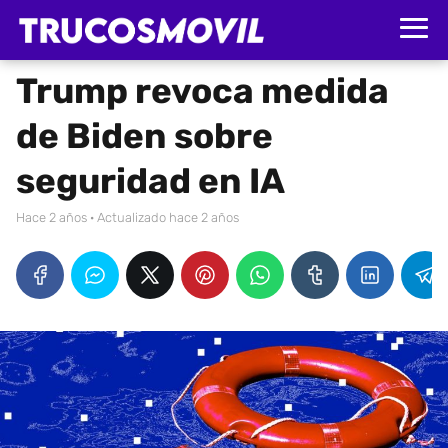
Trump revoca medida
de Biden sobre
seguridad en IA
hace 2 años
· Actualizado hace 2 años