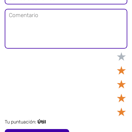
★
★
★
★
★
Tu puntuación:
Útil