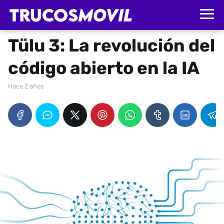
Tülu 3: La revolución del
código abierto en la IA
hace 2 años