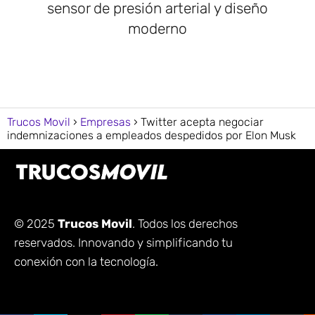
sensor de presión arterial y diseño
moderno
Trucos Movil
Empresas
Twitter acepta negociar
indemnizaciones a empleados despedidos por Elon Musk
© 2025
Trucos Movil
. Todos los derechos
reservados. Innovando y simplificando tu
conexión con la tecnología.