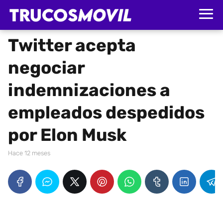
Twitter acepta
negociar
indemnizaciones a
empleados despedidos
por Elon Musk
hace 12 meses