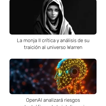
La monja II crítica y análisis de su
traición al universo Warren
OpenAI analizará riesgos