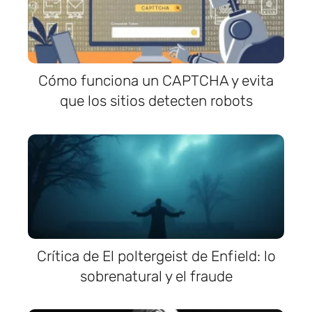
Cómo funciona un CAPTCHA y evita
que los sitios detecten robots
Crítica de El poltergeist de Enfield: lo
sobrenatural y el fraude