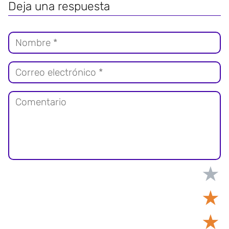
Deja una respuesta
★
★
★