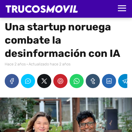
Una startup noruega
combate la
desinformación con IA
hace 2 años
· Actualizado hace 2 años