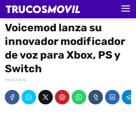
Voicemod lanza su
innovador modificador
de voz para Xbox, PS y
Switch
hace 2 años