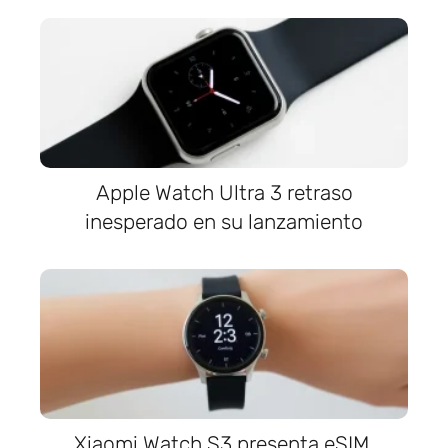
Apple Watch Ultra 3 retraso
inesperado en su lanzamiento
Xiaomi Watch S3 presenta eSIM,