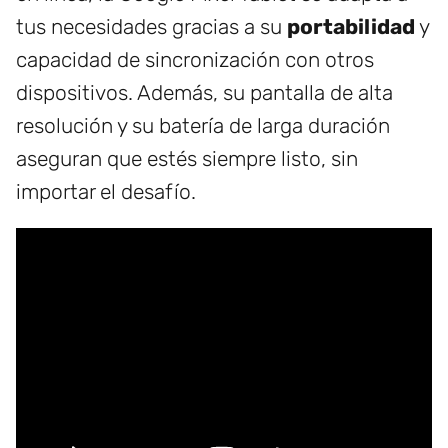
tus necesidades gracias a su
portabilidad
y
capacidad de sincronización con otros
dispositivos. Además, su pantalla de alta
resolución y su batería de larga duración
aseguran que estés siempre listo, sin
importar el desafío.