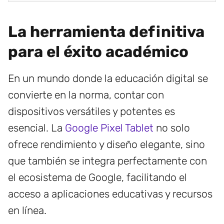
La herramienta definitiva
para el éxito académico
En un mundo donde la educación digital se
convierte en la norma, contar con
dispositivos versátiles y potentes es
esencial. La
Google Pixel Tablet
no solo
ofrece rendimiento y diseño elegante, sino
que también se integra perfectamente con
el ecosistema de Google, facilitando el
acceso a aplicaciones educativas y recursos
en línea.