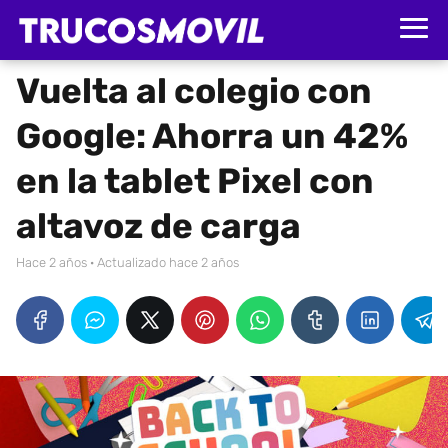
Vuelta al colegio con
Google: Ahorra un 42%
en la tablet Pixel con
altavoz de carga
hace 2 años
· Actualizado hace 2 años