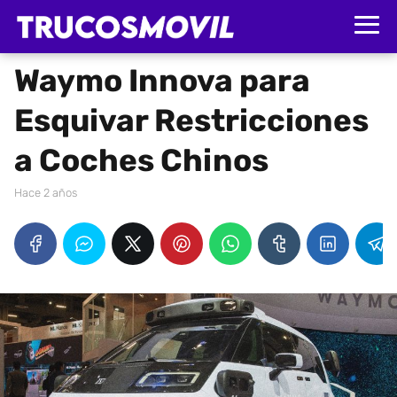
Waymo Innova para
Esquivar Restricciones
a Coches Chinos
hace 2 años