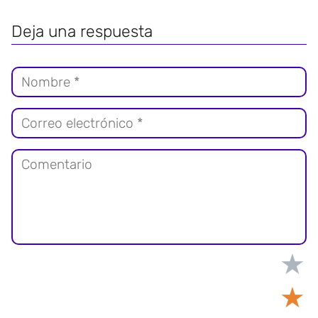
Deja una respuesta
★
★