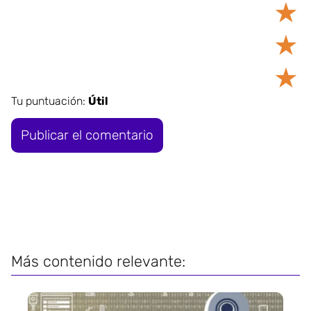
★
★
★
Tu puntuación:
Útil
Más contenido relevante: