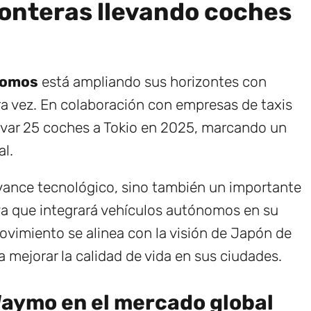
ronteras llevando coches
nomos
está ampliando sus horizontes con
a vez. En colaboración con empresas de taxis
levar 25 coches a Tokio en 2025, marcando un
al.
avance tecnológico, sino también un importante
 ya que integrará vehículos autónomos en su
ovimiento se alinea con la visión de Japón de
 mejorar la calidad de vida en sus ciudades.
Waymo en el mercado global