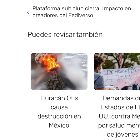
Plataforma sub.club cierra: Impacto en
creadores del Fediverso
Puedes revisar también
Huracán Otis
Demandas d
causa
Estados de E
destrucción en
UU. contra Me
México
por salud men
de jóvenes