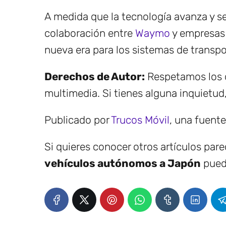
A medida que la tecnología avanza y se
colaboración entre
Waymo
y empresas
nueva era para los sistemas de transp
Derechos de Autor:
Respetamos los d
multimedia. Si tienes alguna inquietud
Publicado por
Trucos Móvil
, una fuent
Si quieres conocer otros artículos par
vehículos autónomos a Japón
puede