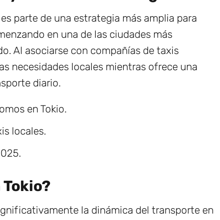
es parte de una estrategia más amplia para
omenzando en una de las ciudades más
. Al asociarse con compañías de taxis
as necesidades locales mientras ofrece una
nsporte diario.
nomos en Tokio.
s locales.
2025.
 Tokio?
gnificativamente la dinámica del transporte en