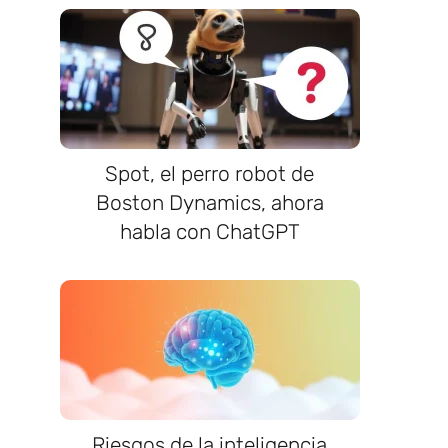
Spot, el perro robot de
Boston Dynamics, ahora
habla con ChatGPT
Riesgos de la inteligencia