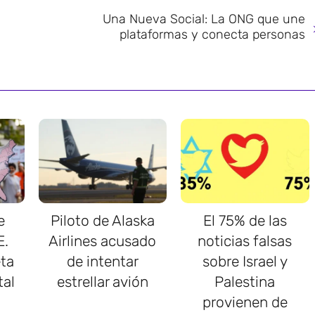
Una Nueva Social: La ONG que une
plataformas y conecta personas
e
Piloto de Alaska
El 75% de las
E.
Airlines acusado
noticias falsas
ta
de intentar
sobre Israel y
tal
estrellar avión
Palestina
provienen de