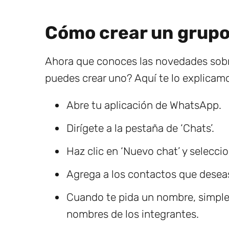
Cómo crear un grup
Ahora que conoces las novedades sobr
puedes crear uno? Aquí te lo explicamo
Abre tu aplicación de WhatsApp.
Dirígete a la pestaña de ‘Chats’.
Haz clic en ‘Nuevo chat’ y selecci
Agrega a los contactos que deseas 
Cuando te pida un nombre, simplem
nombres de los integrantes.