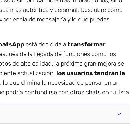
 solo simplificar nuestras interacciones, sino
sea más auténtica y personal. Descubre cómo
xperiencia de mensajería y lo que puedes
hatsApp
está decidida a
transformar
Después de la llegada de funciones como los
otos de alta calidad, la próxima gran mejora se
eciente actualización,
los usuarios tendrán la
, lo que elimina la necesidad de pensar en un
e podría confundirse con otros chats en tu lista