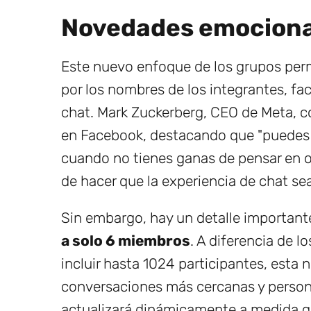
Novedades emocion
Este nuevo enfoque de los grupos perm
por los nombres de los integrantes, fac
chat. Mark Zuckerberg, CEO de Meta, c
en Facebook, destacando que "puedes 
cuando no tienes ganas de pensar en ot
de hacer que la experiencia de chat se
Sin embargo, hay un detalle important
a solo 6 miembros
. A diferencia de l
incluir hasta 1024 participantes, esta 
conversaciones más cercanas y person
actualizará dinámicamente a medida 