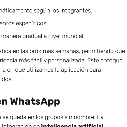
áticamente según los integrantes.
entos específicos.
 manera gradual a nivel mundial.
stica en las próximas semanas, permitiendo que
riencia más fácil y personalizada. Este enfoque
ma en que utilizamos la aplicación para
idos.
 en WhatsApp
 se queda en los grupos sin nombre. La
 integración de
inteligencia artificial