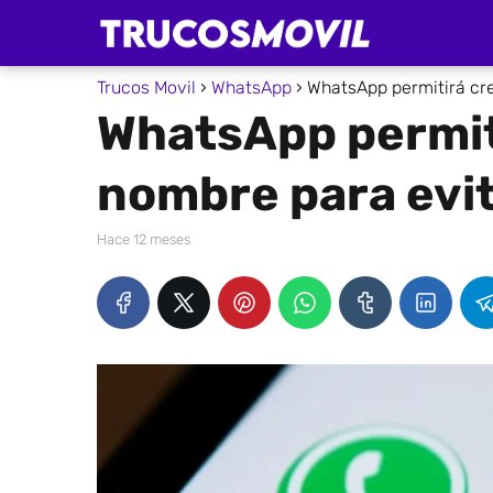
Trucos Movil
WhatsApp
WhatsApp permitirá cre
WhatsApp permit
nombre para evi
hace 12 meses