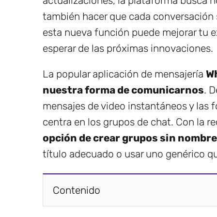
actualizaciones, la plataforma busca no
también hacer que cada conversación 
esta nueva función puede mejorar tu e
esperar de las próximas innovaciones.
La popular aplicación de mensajería
W
nuestra forma de comunicarnos
. 
mensajes de video instantáneos y las f
centra en los grupos de chat. Con la r
opción de crear grupos sin nombre
título adecuado o usar uno genérico qu
Contenido