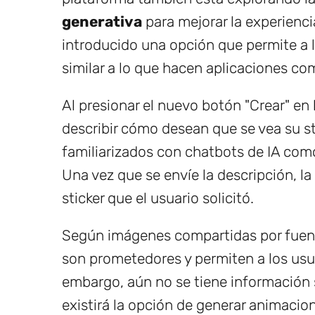
generativa
para mejorar la experienci
introducido una opción que permite a lo
similar a lo que hacen aplicaciones co
Al presionar el nuevo botón "Crear" en 
describir cómo desean que se vea su sti
familiarizados con chatbots de IA como
Una vez que se envíe la descripción, la 
sticker que el usuario solicitó.
Según imágenes compartidas por fuen
son prometedores y permiten a los usuari
embargo, aún no se tiene información s
existirá la opción de generar animacio