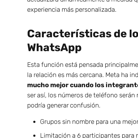
experiencia más personalizada.
Características de l
WhatsApp
Esta función está pensada principalme
la relación es más cercana. Meta ha i
mucho mejor cuando los integrante
ser así, los números de teléfono serán
podría generar confusión.
Grupos sin nombre para una mejor 
Limitación a 6 participantes para 