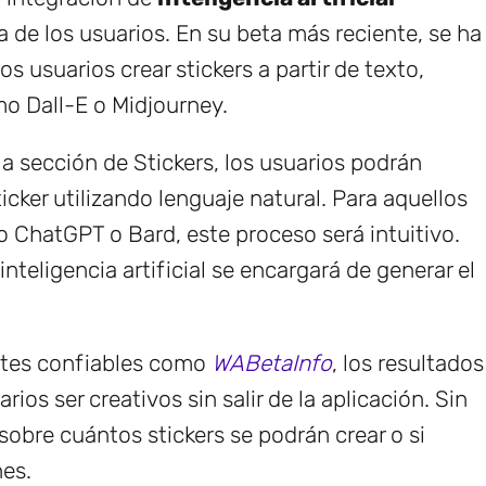
a de los usuarios. En su beta más reciente, se ha
s usuarios crear stickers a partir de texto,
mo Dall-E o Midjourney.
la sección de Stickers, los usuarios podrán
cker utilizando lenguaje natural. Para aquellos
 ChatGPT o Bard, este proceso será intuitivo.
inteligencia artificial se encargará de generar el
tes confiables como
WABetaInfo
, los resultados
os ser creativos sin salir de la aplicación. Sin
obre cuántos stickers se podrán crear o si
nes.