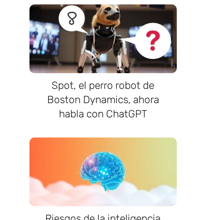
Spot, el perro robot de
Boston Dynamics, ahora
habla con ChatGPT
Riesgos de la inteligencia