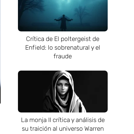
Crítica de El poltergeist de
Enfield: lo sobrenatural y el
fraude
La monja II crítica y análisis de
su traición al universo Warren