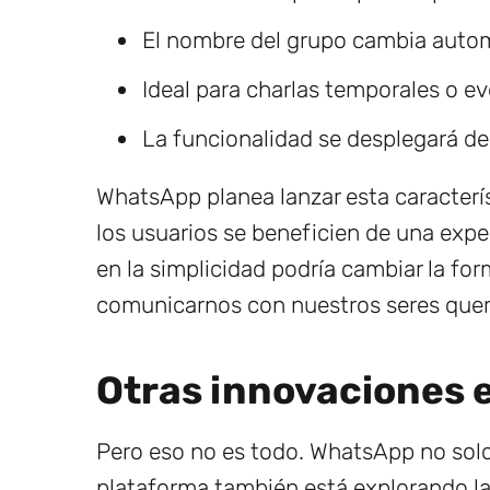
El nombre del grupo cambia autom
Ideal para charlas temporales o ev
La funcionalidad se desplegará de
WhatsApp planea lanzar esta caracterí
los usuarios se beneficien de una expe
en la simplicidad podría cambiar la for
comunicarnos con nuestros seres quer
Otras innovaciones
Pero eso no es todo. WhatsApp no solo
plataforma también está explorando la