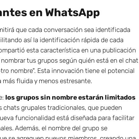
antes en WhatsApp
itirá que cada conversación sea identificada
ilitando así la identificación rápida de cada
ompartió esta característica en una publicación
nombrar tus grupos según quién está en el chat
ro nombre". Esta innovación tiene el potencial
a más fluida y menos estresante.
e:
los grupos sin nombre estarán limitados
os chats grupales tradicionales, que pueden
nueva funcionalidad está diseñada para facilitar
ales. Además, el nombre del grupo se
que se agreguen nuevos miembros, creando una