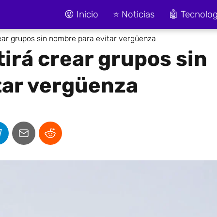
😝 Inicio
⭐ Noticias
🤖 Tecnolog
ar grupos sin nombre para evitar vergüenza
irá crear grupos sin
tar vergüenza