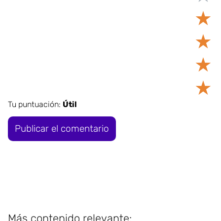
★
★
★
★
Tu puntuación:
Útil
Más contenido relevante: