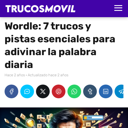
Wordle: 7 trucos y
pistas esenciales para
adivinar la palabra
diaria
hace 2 años
· Actualizado hace 2 años