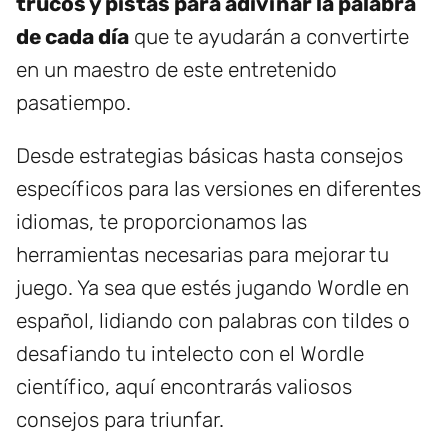
trucos y pistas para adivinar la palabra
de cada día
que te ayudarán a convertirte
en un maestro de este entretenido
pasatiempo.
Desde estrategias básicas hasta consejos
específicos para las versiones en diferentes
idiomas, te proporcionamos las
herramientas necesarias para mejorar tu
juego. Ya sea que estés jugando Wordle en
español, lidiando con palabras con tildes o
desafiando tu intelecto con el Wordle
científico, aquí encontrarás valiosos
consejos para triunfar.