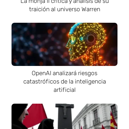
La monja II crítica y análisis de su
traición al universo Warren
OpenAI analizará riesgos
catastróficos de la inteligencia
artificial