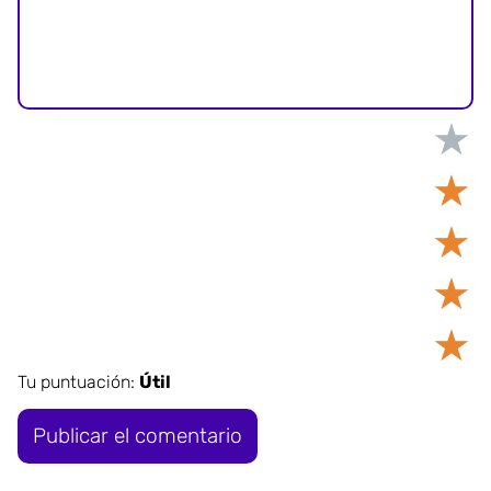
★
★
★
★
★
Tu puntuación:
Útil