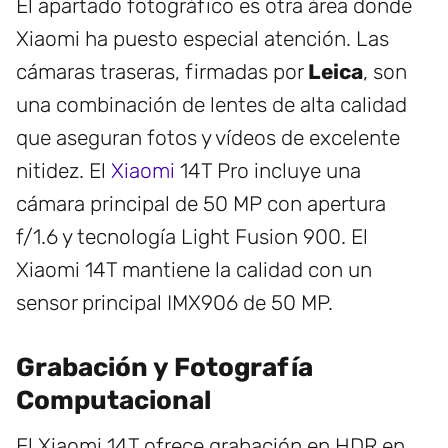
El apartado fotográfico es otra área donde
Xiaomi ha puesto especial atención. Las
cámaras traseras, firmadas por
Leica
, son
una combinación de lentes de alta calidad
que aseguran fotos y vídeos de excelente
nitidez. El
Xiaomi
14T Pro incluye una
cámara principal de 50 MP con apertura
f/1.6 y tecnología Light Fusion 900. El
Xiaomi 14T mantiene la calidad con un
sensor principal IMX906 de 50 MP.
Grabación y Fotografía
Computacional
El Xiaomi 14T ofrece grabación en HDR en