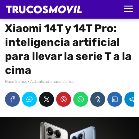
Xiaomi 14T y 14T Pro:
inteligencia artificial
para llevar la serie T a la
cima
hace 2 años
· Actualizado hace 2 años