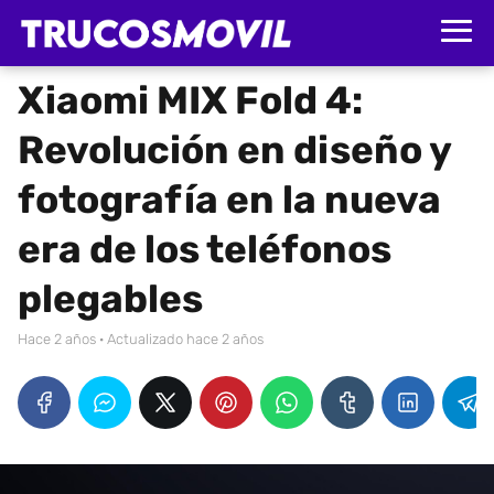
Xiaomi MIX Fold 4:
Revolución en diseño y
fotografía en la nueva
era de los teléfonos
plegables
hace 2 años
· Actualizado hace 2 años