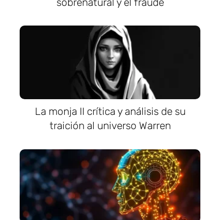
sobrenatural y el fraude
La monja II crítica y análisis de su
traición al universo Warren