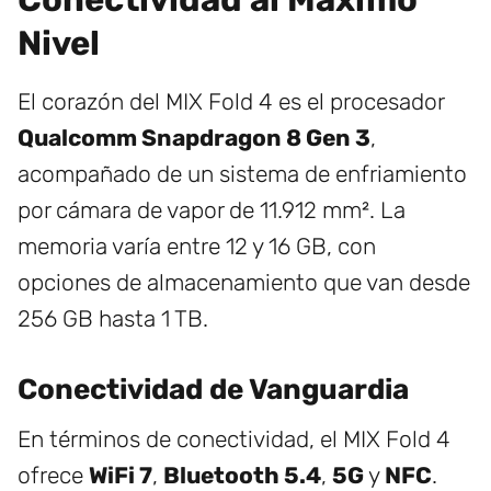
Nivel
El corazón del MIX Fold 4 es el procesador
Qualcomm Snapdragon 8 Gen 3
,
acompañado de un sistema de enfriamiento
por cámara de vapor de 11.912 mm². La
memoria varía entre 12 y 16 GB, con
opciones de almacenamiento que van desde
256 GB hasta 1 TB.
Conectividad de Vanguardia
En términos de conectividad, el MIX Fold 4
ofrece
WiFi 7
,
Bluetooth 5.4
,
5G
y
NFC
.