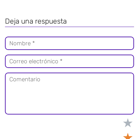
Deja una respuesta
★
★