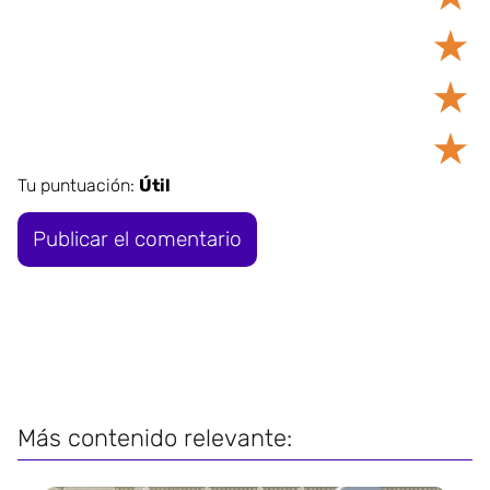
★
★
★
Tu puntuación:
Útil
Más contenido relevante: