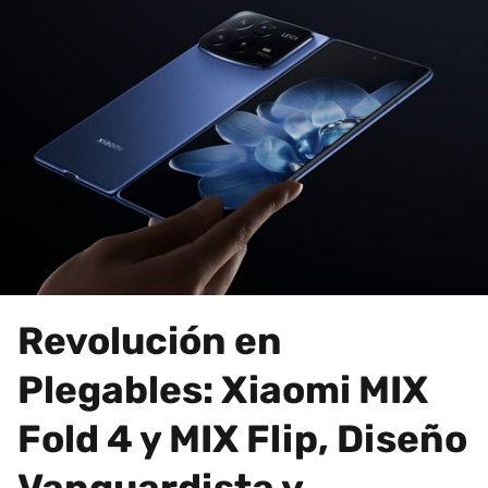
Revolución en
Plegables: Xiaomi MIX
Fold 4 y MIX Flip, Diseño