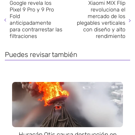
Google revela los
Xiaomi MIX Flip
Pixel 9 Pro y 9 Pro
revoluciona el
Fold
mercado de los
anticipadamente
plegables verticales
para contrarrestar las
con diseño y alto
filtraciones
rendimiento
Puedes revisar también
Huracán Otis causa destrucción en