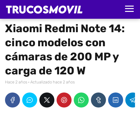
Xiaomi Redmi Note 14:
cinco modelos con
cámaras de 200 MP y
carga de 120 W
hace 2 años
· Actualizado hace 2 años