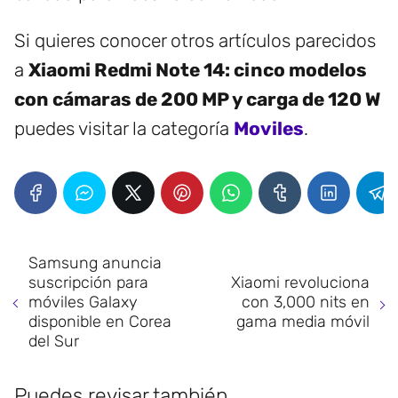
Si quieres conocer otros artículos parecidos
a
Xiaomi Redmi Note 14: cinco modelos
con cámaras de 200 MP y carga de 120 W
puedes visitar la categoría
Moviles
.
Samsung anuncia
suscripción para
Xiaomi revoluciona
móviles Galaxy
con 3,000 nits en
disponible en Corea
gama media móvil
del Sur
Puedes revisar también