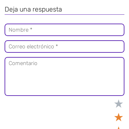
Deja una respuesta
★
★