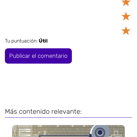
★
★
★
Tu puntuación:
Útil
Más contenido relevante: