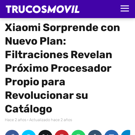
Xiaomi Sorprende con
Nuevo Plan:
Filtraciones Revelan
Próximo Procesador
Propio para
Revolucionar su
Catálogo
hace 2 años
· Actualizado hace 2 años