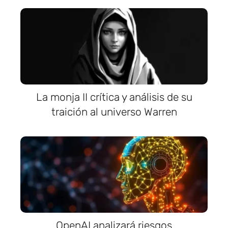
La monja II crítica y análisis de su
traición al universo Warren
OpenAI analizará riesgos