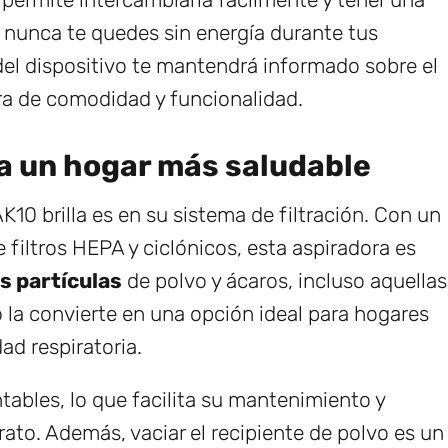
e nunca te quedes sin energía durante tus
del dispositivo te mantendrá informado sobre el
ra de comodidad y funcionalidad.
a un hogar más saludable
10 brilla es en su sistema de filtración. Con un
e filtros HEPA y ciclónicos, esta aspiradora es
as partículas
de polvo y ácaros, incluso aquellas
la convierte en una opción ideal para hogares
ad respiratoria.
tables, lo que facilita su mantenimiento y
ato. Además, vaciar el recipiente de polvo es un