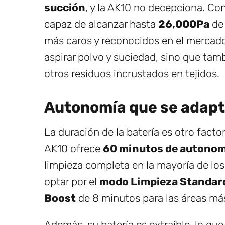
succión
, y la AK10 no decepciona. C
capaz de alcanzar hasta
26,000Pa
de 
más caros y reconocidos en el mercado.
aspirar polvo y suciedad, sino que tam
otros residuos incrustados en tejidos.
Autonomía que se adapt
La duración de la batería es otro facto
AK10 ofrece
60 minutos de autonom
limpieza completa en la mayoría de lo
optar por el
modo Limpieza Standar
Boost
de 8 minutos para las áreas más 
Además, su batería es extraíble, lo qu