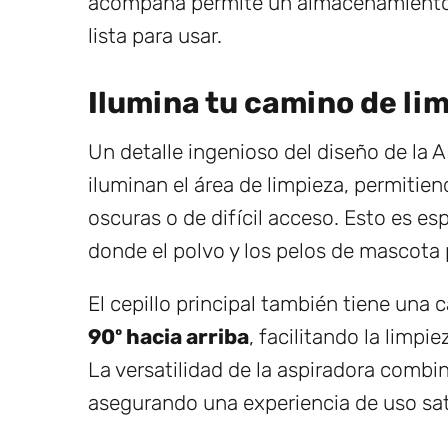
acompaña permite un almacenamiento p
lista para usar.
Ilumina tu camino de li
Un detalle ingenioso del diseño de la 
iluminan el área de limpieza, permitien
oscuras o de difícil acceso. Esto es es
donde el polvo y los pelos de mascota
El cepillo principal también tiene una
90º hacia arriba
, facilitando la limp
La versatilidad de la aspiradora combi
asegurando una experiencia de uso sat