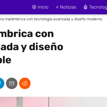
😝 Inicio
⭐ Noticias
🤖 Tecnolog
ora inalámbrica con tecnología avanzada y diseño moderno
ámbrica con
ada y diseño
le