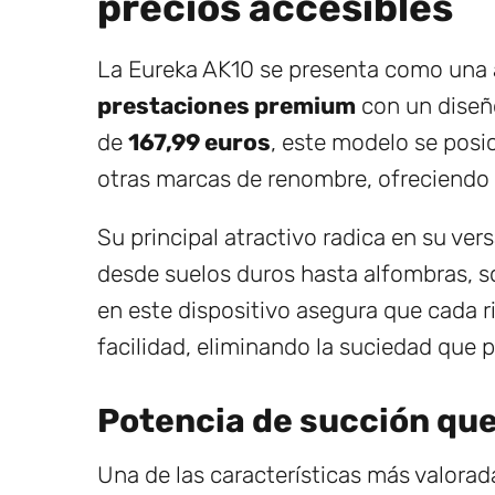
precios accesibles
La Eureka AK10 se presenta como una 
prestaciones premium
con un diseño
de
167,99 euros
, este modelo se posi
otras marcas de renombre, ofreciendo c
Su principal atractivo radica en su vers
desde suelos duros hasta alfombras, s
en este dispositivo asegura que cada 
facilidad, eliminando la suciedad que 
Potencia de succión qu
Una de las características más valorad