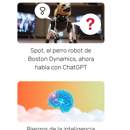
Spot, el perro robot de
Boston Dynamics, ahora
habla con ChatGPT
Riesgos de la inteligencia