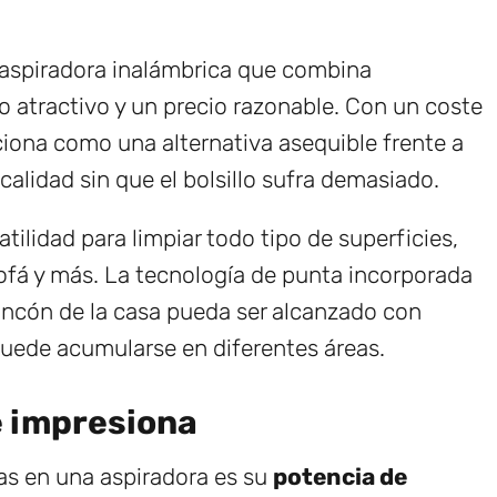
aspiradora inalámbrica que combina
 atractivo y un precio razonable. Con un coste
ciona como una alternativa asequible frente a
alidad sin que el bolsillo sufra demasiado.
atilidad para limpiar todo tipo de superficies,
ofá y más. La tecnología de punta incorporada
rincón de la casa pueda ser alcanzado con
puede acumularse en diferentes áreas.
e impresiona
as en una aspiradora es su
potencia de