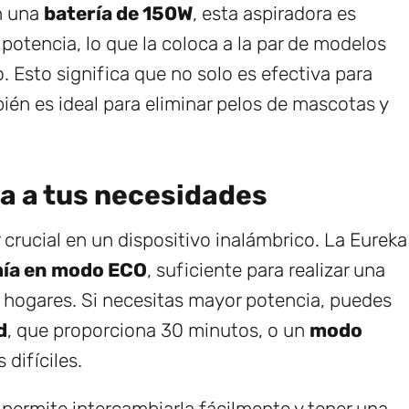
on una
batería de 150W
, esta aspiradora es
potencia, lo que la coloca a la par de modelos
 Esto significa que no solo es efectiva para
bién es ideal para eliminar pelos de mascotas y
a a tus necesidades
r crucial en un dispositivo inalámbrico. La Eureka
ía en modo ECO
, suficiente para realizar una
s hogares. Si necesitas mayor potencia, puedes
d
, que proporciona 30 minutos, o un
modo
difíciles.
e permite intercambiarla fácilmente y tener una