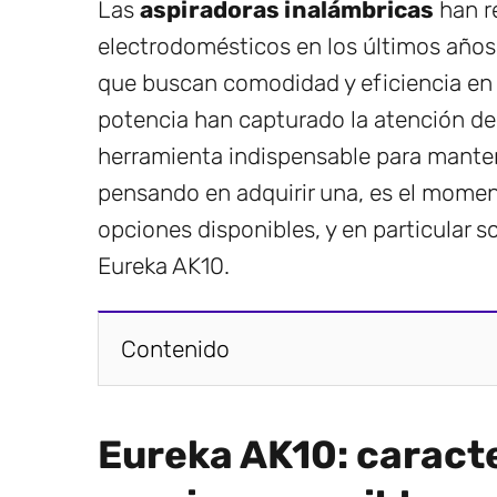
Las
aspiradoras inalámbricas
han r
electrodomésticos en los últimos años
que buscan comodidad y eficiencia en s
potencia han capturado la atención d
herramienta indispensable para manten
pensando en adquirir una, es el momen
opciones disponibles, y en particular 
Eureka AK10.
Contenido
Eureka AK10: caract