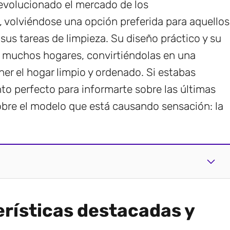
evolucionado el mercado de los
, volviéndose una opción preferida para aquellos
us tareas de limpieza. Su diseño práctico y su
e muchos hogares, convirtiéndolas en una
er el hogar limpio y ordenado. Si estabas
to perfecto para informarte sobre las últimas
sobre el modelo que está causando sensación: la
erísticas destacadas y