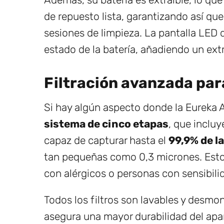
de repuesto lista, garantizando así qu
sesiones de limpieza. La pantalla LED 
estado de la batería, añadiendo un ext
Filtración avanzada par
Si hay algún aspecto donde la Eureka AK
sistema de cinco etapas
, que incluy
capaz de capturar hasta el
99,9% de l
tan pequeñas como 0,3 micrones. Esto 
con alérgicos o personas con sensibilid
Todos los filtros son lavables y desmon
asegura una mayor durabilidad del apar