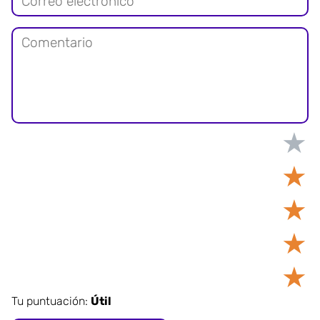
★
★
★
★
★
Tu puntuación:
Útil