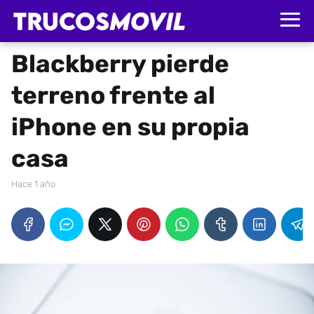
Blackberry pierde
terreno frente al
iPhone en su propia
casa
hace 1 año