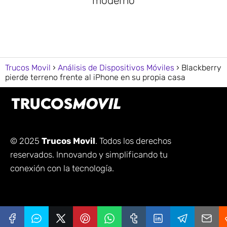
moderno
Trucos Movil
Análisis de Dispositivos Móviles
Blackberry
pierde terreno frente al iPhone en su propia casa
© 2025
Trucos Movil
. Todos los derechos
reservados. Innovando y simplificando tu
conexión con la tecnología.