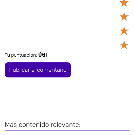
★
★
★
★
Tu puntuación:
Útil
Más contenido relevante: