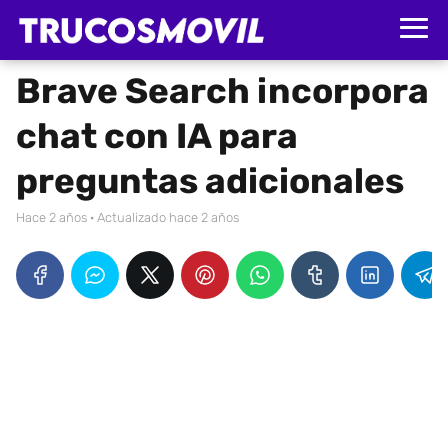
Brave Search incorpora
chat con IA para
preguntas adicionales
hace 2 años
· Actualizado hace 2 años