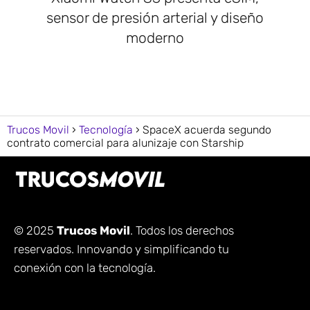
sensor de presión arterial y diseño
moderno
Trucos Movil
Tecnología
SpaceX acuerda segundo
contrato comercial para alunizaje con Starship
© 2025
Trucos Movil
. Todos los derechos
reservados. Innovando y simplificando tu
conexión con la tecnología.