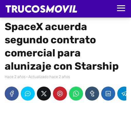
SpaceX acuerda
segundo contrato
comercial para
alunizaje con Starship
hace 2 años
· Actualizado hace 2 años