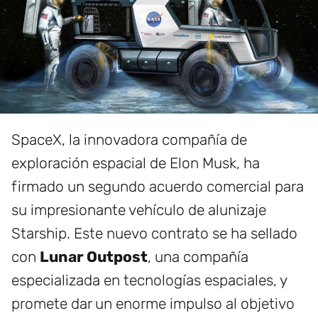
SpaceX, la innovadora compañía de
exploración espacial de Elon Musk, ha
firmado un segundo acuerdo comercial para
su impresionante vehículo de alunizaje
Starship. Este nuevo contrato se ha sellado
con
Lunar Outpost
, una compañía
especializada en tecnologías espaciales, y
promete dar un enorme impulso al objetivo