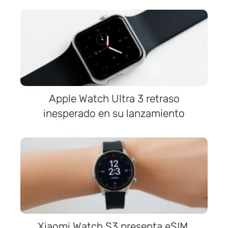
Apple Watch Ultra 3 retraso
inesperado en su lanzamiento
Xiaomi Watch S3 presenta eSIM,