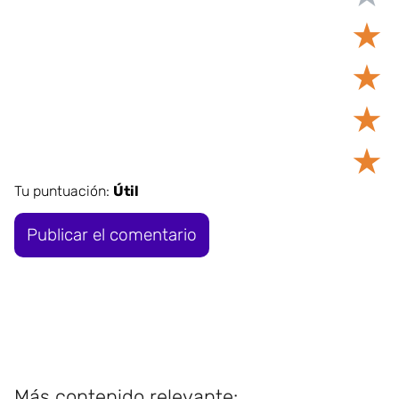
★
★
★
★
Tu puntuación:
Útil
Más contenido relevante: