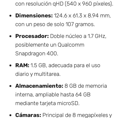
con resolución qHD (540 x 960 píxeles).
Dimensiones:
124.6 x 61.3 x 8.94 mm,
con un peso de solo 107 gramos.
Procesador:
Doble núcleo a 1.7 GHz,
posiblemente un Qualcomm
Snapdragon 400.
RAM:
1.5 GB, adecuada para el uso
diario y multitarea.
Almacenamiento:
8 GB de memoria
interna, ampliable hasta 64 GB
mediante tarjeta microSD.
Cámaras:
Principal de 8 megapíxeles y