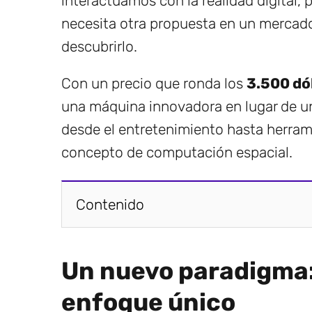
interactuamos con la realidad digital,
necesita otra propuesta en un mercad
descubrirlo.
Con un precio que ronda los
3.500 dó
una máquina innovadora en lugar de un
desde el entretenimiento hasta herrami
concepto de computación espacial.
Contenido
Un nuevo paradigma: 
enfoque único