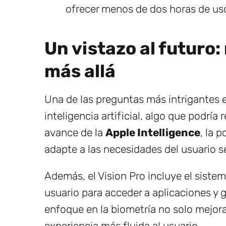
ofrecer menos de dos horas de us
Un vistazo al futuro
más allá
Una de las preguntas más intrigantes es
inteligencia artificial, algo que podrí
avance de la
Apple Intelligence
, la 
adapte a las necesidades del usuario s
Además, el Vision Pro incluye el siste
usuario para acceder a aplicaciones y g
enfoque en la biometría no solo mejora
experiencia más fluida al usuario.