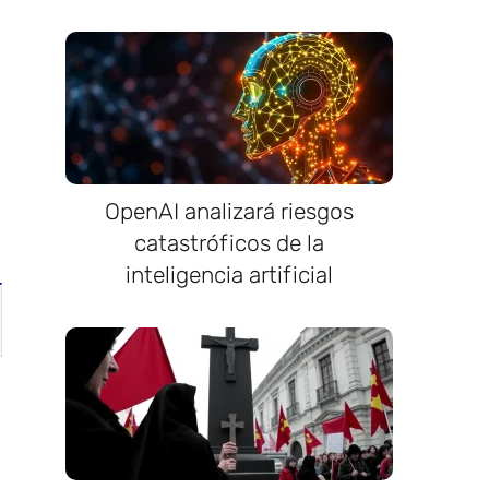
l
OpenAI analizará riesgos
catastróficos de la
inteligencia artificial