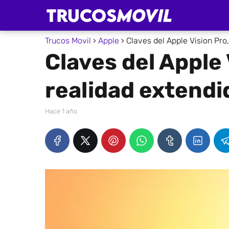
Trucos Movil
Apple
Claves del Apple Vision Pro
Claves del Apple 
realidad extend
hace 1 año