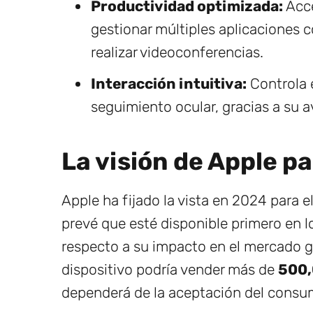
Productividad optimizada:
Acce
gestionar múltiples aplicaciones 
realizar videoconferencias.
Interacción intuitiva:
Controla e
seguimiento ocular, gracias a su 
La visión de Apple p
Apple ha fijado la vista en 2024 para e
prevé que esté disponible primero en 
respecto a su impacto en el mercado g
dispositivo podría vender más de
500,
dependerá de la aceptación del consumi