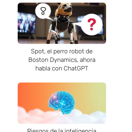
Spot, el perro robot de
Boston Dynamics, ahora
habla con ChatGPT
Riesgos de la inteligencia