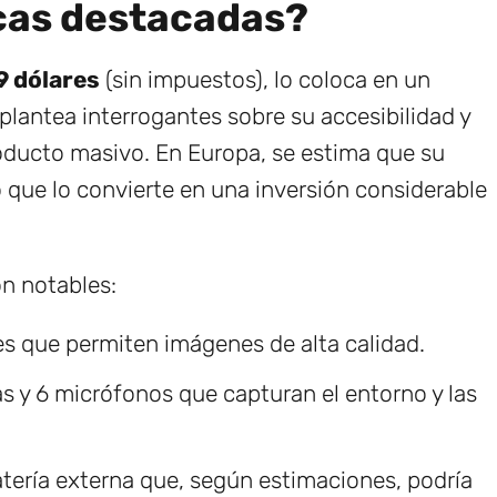
icas destacadas?
9 dólares
(sin impuestos), lo coloca en un
antea interrogantes sobre su accesibilidad y
roducto masivo. En Europa, se estima que su
lo que lo convierte en una inversión considerable
on notables:
es que permiten imágenes de alta calidad.
 y 6 micrófonos que capturan el entorno y las
ería externa que, según estimaciones, podría