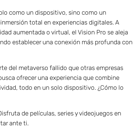
solo como un dispositivo, sino como un
nmersión total en experiencias digitales. A
idad aumentada o virtual, el Vision Pro se aleja
ando establecer una conexión más profunda con
arte del metaverso fallido que otras empresas
, busca ofrecer una experiencia que combine
ividad, todo en un solo dispositivo. ¿Cómo lo
isfruta de películas, series y videojuegos en
ar ante ti.