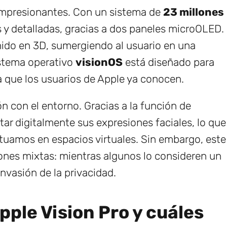
 impresionantes. Con un sistema de
23 millones
s y detalladas, gracias a dos paneles microOLED.
nido en 3D, sumergiendo al usuario en una
istema operativo
visionOS
está diseñado para
 la que los usuarios de Apple ya conocen.
n con el entorno. Gracias a la función de
tar digitalmente sus expresiones faciales, lo que
ctuamos en espacios virtuales. Sin embargo, este
nes mixtas: mientras algunos lo consideren un
nvasión de la privacidad.
pple Vision Pro y cuáles