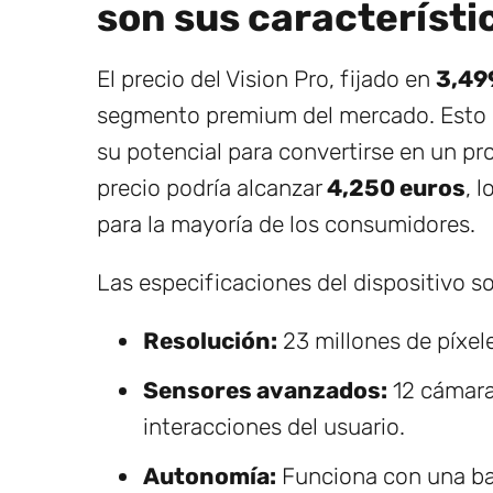
son sus característ
El precio del Vision Pro, fijado en
3,49
segmento premium del mercado. Esto pl
su potencial para convertirse en un p
precio podría alcanzar
4,250 euros
, 
para la mayoría de los consumidores.
Las especificaciones del dispositivo s
Resolución:
23 millones de píxel
Sensores avanzados:
12 cámaras
interacciones del usuario.
Autonomía:
Funciona con una bat