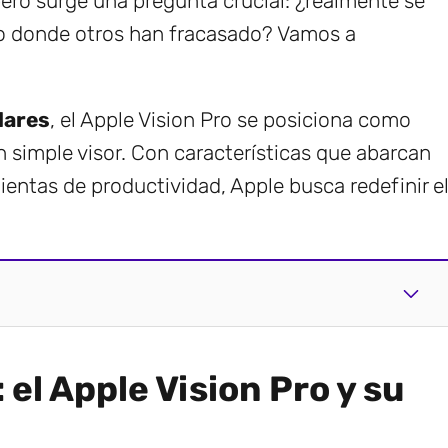
 pero surge una pregunta crucial: ¿realmente se
o donde otros han fracasado? Vamos a
lares
, el Apple Vision Pro se posiciona como
 simple visor. Con características que abarcan
entas de productividad, Apple busca redefinir e
el Apple Vision Pro y su