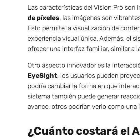
Las características del Vision Pro son
de píxeles
, las imágenes son vibrante
Esto permite la visualización de conte
experiencia visual única. Además, el s
ofrecer una interfaz familiar, similar a
Otro aspecto innovador es la interacció
EyeSight
, los usuarios pueden proyec
podría cambiar la forma en que intera
sistema también puede generar reaccio
avance, otros podrían verlo como una i
¿Cuánto costará el A