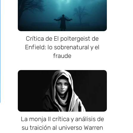
Crítica de El poltergeist de
Enfield: lo sobrenatural y el
fraude
La monja II crítica y análisis de
su traición al universo Warren