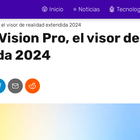
😝 Inicio
⭐ Noticias
🤖 Tecnolog
, el visor de realidad extendida 2024
Vision Pro, el visor de
ida 2024