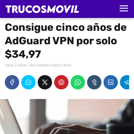
Consigue cinco años de
AdGuard VPN por solo
$34,97
hace 2 años
· Actualizado hace 2 años