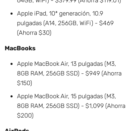
64GB, WiFi) - $379.99 (Ahorra $119.01)
Apple iPad, 10ª generación, 10.9
pulgadas (A14, 256GB, WiFi) - $469
(Ahorra $30)
MacBooks
Apple MacBook Air, 13 pulgadas (M3,
8GB RAM, 256GB SSD) - $949 (Ahorra
$150)
Apple MacBook Air, 15 pulgadas (M3,
8GB RAM, 256GB SSD) - $1,099 (Ahorra
$200)
AirPods