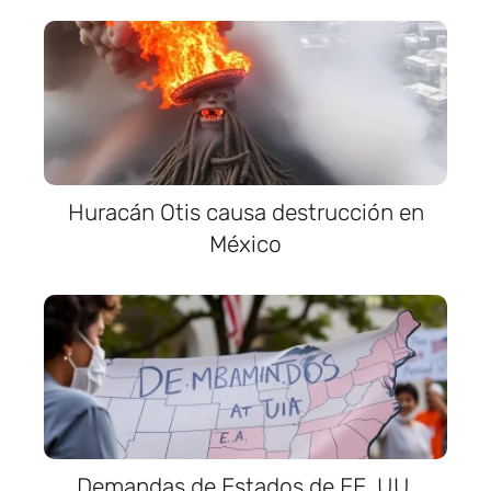
Huracán Otis causa destrucción en
México
Demandas de Estados de EE. UU.