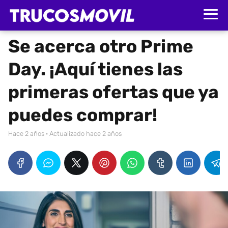
Se acerca otro Prime
Day. ¡Aquí tienes las
primeras ofertas que ya
puedes comprar!
hace 2 años
· Actualizado hace 2 años