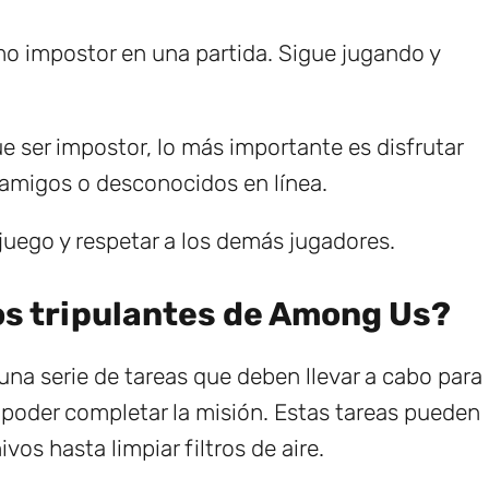
omo impostor en una partida. Sigue jugando y
 ser impostor, lo más importante es disfrutar
 amigos o desconocidos en línea.
 juego y respetar a los demás jugadores.
os tripulantes de Among Us?
a serie de tareas que deben llevar a cabo para
poder completar la misión. Estas tareas pueden
os hasta limpiar filtros de aire.