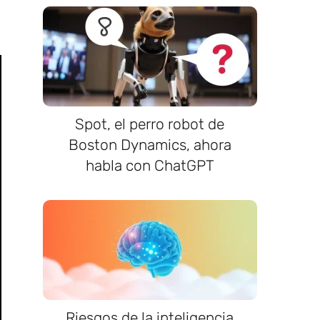
Spot, el perro robot de
Boston Dynamics, ahora
habla con ChatGPT
Riesgos de la inteligencia