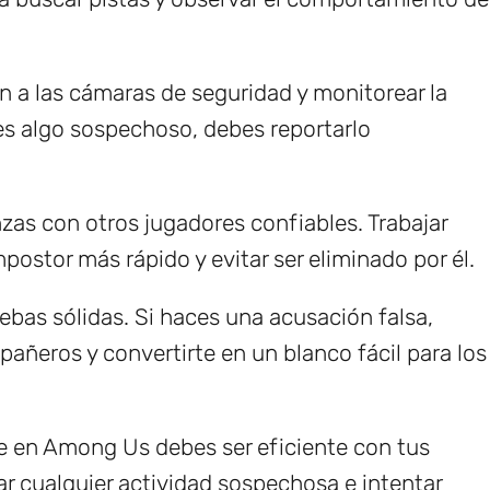
n a las cámaras de seguridad y monitorear la
es algo sospechoso, debes reportarlo
nzas con otros jugadores confiables. Trabajar
postor más rápido y evitar ser eliminado por él.
ebas sólidas. Si haces una acusación falsa,
añeros y convertirte en un blanco fácil para los
te en Among Us debes ser eficiente con tus
tar cualquier actividad sospechosa e intentar