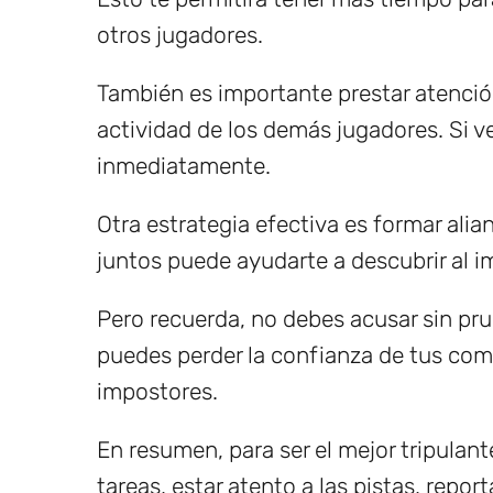
otros jugadores.
También es importante prestar atenció
actividad de los demás jugadores. Si v
inmediatamente.
Otra estrategia efectiva es formar alia
juntos puede ayudarte a descubrir al im
Pero recuerda, no debes acusar sin pru
puedes perder la confianza de tus comp
impostores.
En resumen, para ser el mejor tripulan
tareas, estar atento a las pistas, repor