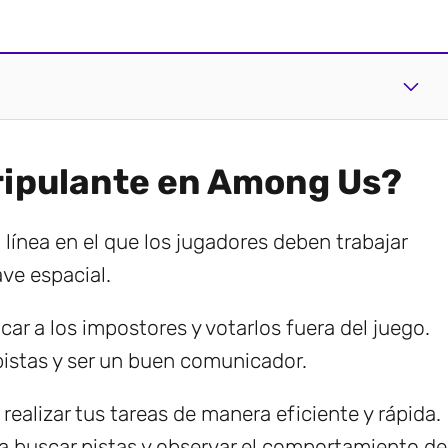
tripulante en Among Us?
ínea en el que los jugadores deben trabajar
ve espacial.
car a los impostores y votarlos fuera del juego.
 pistas y ser un buen comunicador.
realizar tus tareas de manera eficiente y rápida.
ra buscar pistas y observar el comportamiento de