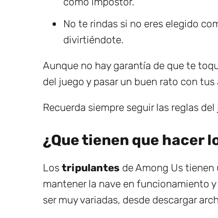
como impostor.
No te rindas si no eres elegido c
divirtiéndote.
Aunque no hay garantía de que te toque
del juego y pasar un buen rato con tus
Recuerda siempre seguir las reglas del
¿Que tienen que hacer l
Los
tripulantes
de Among Us tienen un
mantener la nave en funcionamiento y 
ser muy variadas, desde descargar archiv