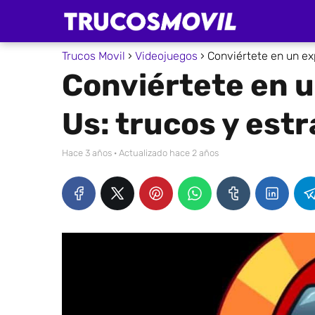
Trucos Movil
Videojuegos
Conviértete en un ex
Conviértete en 
Us: trucos y est
hace 3 años
· Actualizado hace 2 años