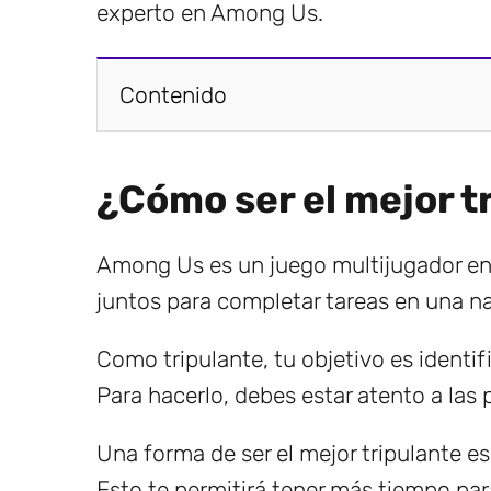
experto en Among Us.
Contenido
¿Cómo ser el mejor 
Among Us es un juego multijugador en l
juntos para completar tareas en una na
Como tripulante, tu objetivo es identifi
Para hacerlo, debes estar atento a las
Una forma de ser el mejor tripulante es 
Esto te permitirá tener más tiempo pa