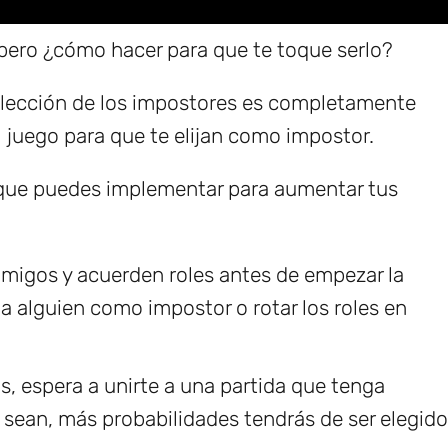
 pero ¿cómo hacer para que te toque serlo?
elección de los impostores es completamente
l juego para que te elijan como impostor.
 que puedes implementar para aumentar tus
igos y acuerden roles antes de empezar la
 a alguien como impostor o rotar los roles en
, espera a unirte a una partida que tenga
ean, más probabilidades tendrás de ser elegido