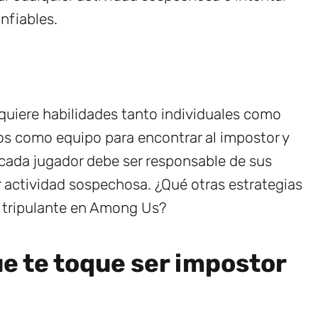
nfiables.
quiere habilidades tanto individuales como
tos como equipo para encontrar al impostor y
 cada jugador debe ser responsable de sus
er actividad sospechosa. ¿Qué otras estrategias
r tripulante en Among Us?
e te toque ser impostor