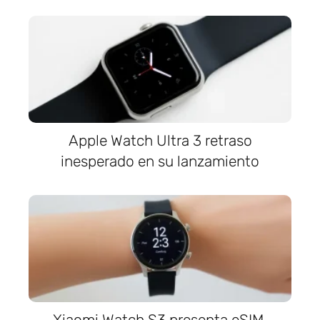
Apple Watch Ultra 3 retraso
inesperado en su lanzamiento
Xiaomi Watch S3 presenta eSIM,