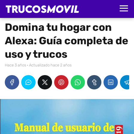
Domina tu hogar con
Alexa: Guía completa de
uso y trucos
hace 3 años
· Actualizado hace 2 años