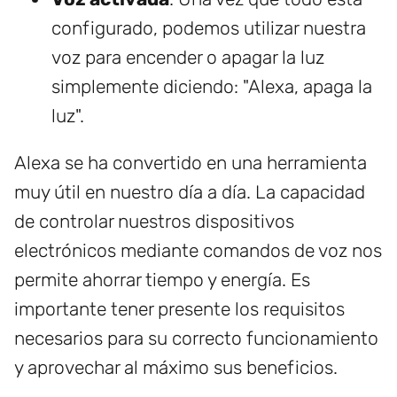
configurado, podemos utilizar nuestra
voz para encender o apagar la luz
simplemente diciendo: "Alexa, apaga la
luz".
Alexa se ha convertido en una herramienta
muy útil en nuestro día a día. La capacidad
de controlar nuestros dispositivos
electrónicos mediante comandos de voz nos
permite ahorrar tiempo y energía. Es
importante tener presente los requisitos
necesarios para su correcto funcionamiento
y aprovechar al máximo sus beneficios.