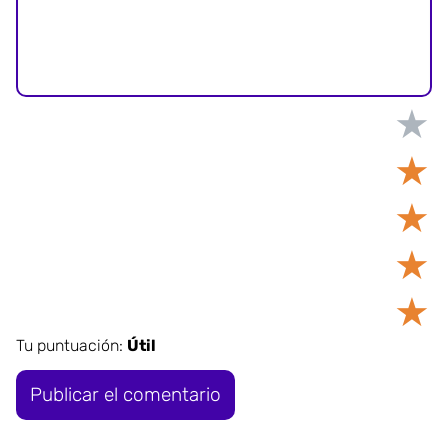
★
★
★
★
★
Tu puntuación:
Útil