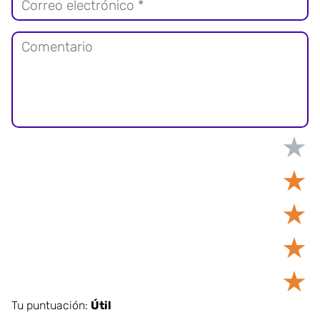
★
★
★
★
★
Tu puntuación:
Útil