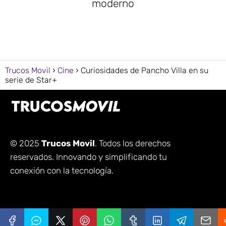
moderno
Trucos Movil
Cine
Curiosidades de Pancho Villa en su
serie de Star+
© 2025
Trucos Movil
. Todos los derechos
reservados. Innovando y simplificando tu
conexión con la tecnología.