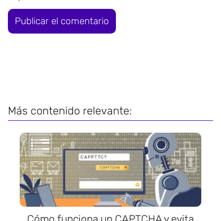
Más contenido relevante:
Cómo funciona un CAPTCHA y evita